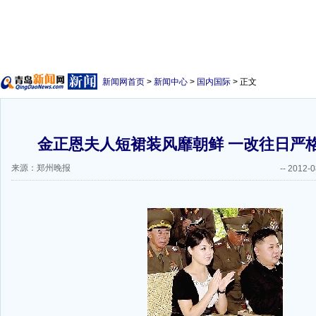
新闻网首页
>
新闻中心
>
国内国际
> 正文
金正恩夫人短裙装风靡朝鲜 一改往日严格
来源：郑州晚报
--
2012-0