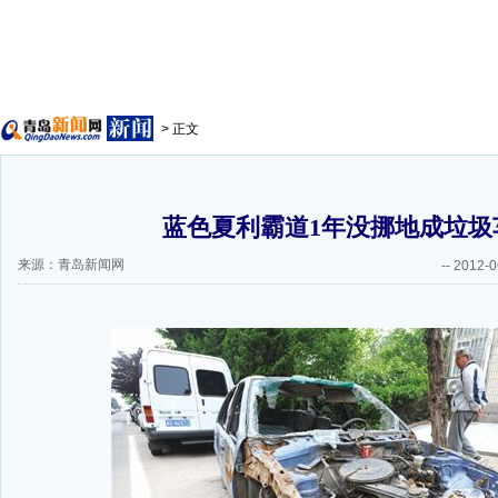
> 正文
蓝色夏利霸道1年没挪地成垃圾
来源：青岛新闻网
--
2012-0