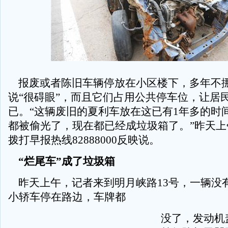
报废或者陈旧车辆停放在小区楼下，多年不
说“很碍眼”，而且它们占用公共停车位，让居
已。“这辆废旧的夏利车放在这已有1年多的时
都被偷光了，现在都已经成垃圾箱了。”昨天上
拨打早报热线82888000反映说。
“烂尾车”成了垃圾箱
昨天上午，记者来到明月峡路13号，一辆没
小轿车停在路边，车牌都
没了，发动机