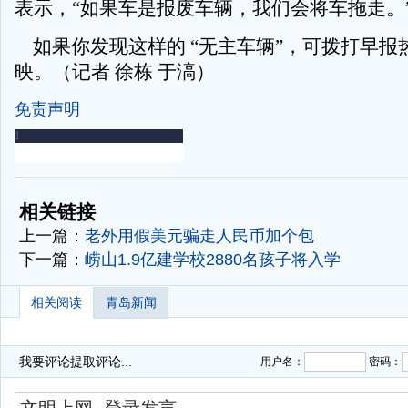
表示，“如果车是报废车辆，我们会将车拖走。
如果你发现这样的 “无主车辆”，可拨打早报热线8
映。（记者 徐栋 于滈）
免责声明
-
-
相关链接
上一篇：
老外用假美元骗走人民币加个包
下一篇：
崂山1.9亿建学校2880名孩子将入学
相关阅读
青岛新闻
我要评论
提取评论...
用户名：
密码：