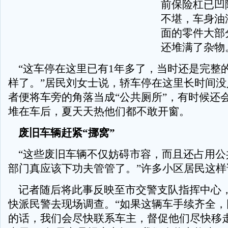
前保险杠已凹
不堪，车身油
面的零件大部
还堆满了杂物
“这车停在这里已有1年多了，当时还是完整
样了。”居民刘女士说，轿车停在这里长时间没
者便将车旁的角落当成“公共厕所”，有时候还
堆在车后，夏天天热他们都不敢开窗。
废旧车辆赶紧“挪窝”
“这些废旧车辆不仅妨碍市容，而且还占用公
部门真应该下功夫管管了。”许多小区居民这样
记者随后将此事反映至市交警支队指挥中心
快派民警去现场调查。“如果这辆车手续齐全，
的话，我们会尽快联系车主，督促他们尽快移走