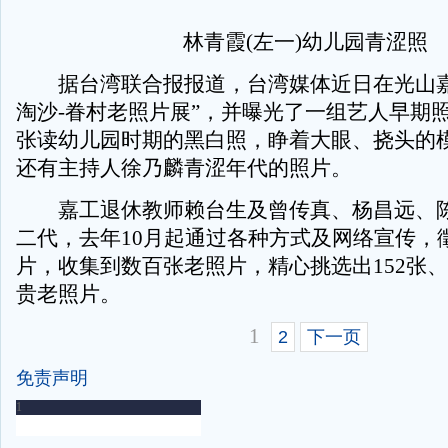
林青霞(左一)幼儿园青涩照
据台湾联合报报道，台湾媒体近日在光山嘉
淘沙-眷村老照片展”，并曝光了一组艺人早期
张读幼儿园时期的黑白照，睁着大眼、挠头的
还有主持人徐乃麟青涩年代的照片。
嘉工退休教师赖台生及曾传真、杨昌远、陈
二代，去年10月起通过各种方式及网络宣传，
片，收集到数百张老照片，精心挑选出152张、3
贵老照片。
1
2
下一页
免责声明