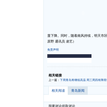
显下降。同时，随着南风持续，明天市区
原野 通讯员 凌艺）
免责声明
-
-
相关链接
上一篇：
下周青岛将继续高温 周三周四有降雨
相关阅读
青岛新闻
我要评论
提取评论...