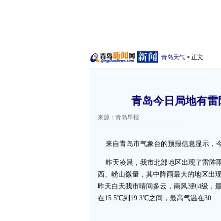
青岛天气
> 正文
青岛今日局地有雷阵
来源：青岛早报
来自青岛市气象台的预报信息显示，今
昨天凌晨，我市北部地区出现了雷阵雨，平
西、崂山微量，其中降雨最大的地区出现在
昨天白天我市晴间多云，南风3到4级，最低
在15.5℃到19.3℃之间，最高气温在30.