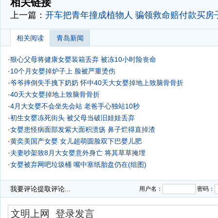
相关链接
上一篇：
开车把青年撞成植物人 骗领救命赔付款买房子
相关阅读
青岛新闻
·
狠心父母将健康女婴装箱丢弃 被冻10小时险丧命
·
10个月女婴掉炉子上 脸被严重烫伤
·
爷爷摔倒失手拽下奶奶 怀中40天大女婴掉地上致脑骨骨折
·
40天大女婴掉地上致脑骨骨折
·
4月大女婴不会坐先会站 老爸手心独站10秒
·
初生女婴冻死街头 被父母当破旧娃娃丢弃
·
女婴患怪病面部发紫大面积溃疡 鼻子烂得直掉渣
·
黄奕美国产女婴 女儿超萌圆脸双下巴婴儿肥
·
夫妻吵架致8月大女婴意外身亡 将其草草掩埋
·
女婴被弃网吧垃圾桶 嘴中塞纸胎盘仍在(组图)
·
1岁女婴颅内出血生命垂危 疑遭生母殴打所致
我要评论
提取评论...
用户名：
密码：