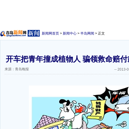
新闻网首页
>
新闻中心
>
半岛网闻
> 正文
开车把青年撞成植物人 骗领救命赔付款
来源：青岛晚报
--
2013-0