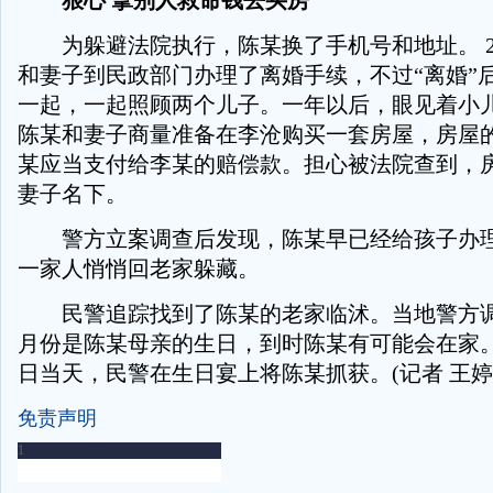
狠心 拿别人救命钱去买房
为躲避法院执行，陈某换了手机号和地址。 20
和妻子到民政部门办理了离婚手续，不过“离婚”
一起，一起照顾两个儿子。一年以后，眼见着小
陈某和妻子商量准备在李沧购买一套房屋，房屋
某应当支付给李某的赔偿款。担心被法院查到，
妻子名下。
警方立案调查后发现，陈某早已经给孩子办理
一家人悄悄回老家躲藏。
民警追踪找到了陈某的老家临沭。当地警方调
月份是陈某母亲的生日，到时陈某有可能会在家
日当天，民警在生日宴上将陈某抓获。(记者 王婷
免责声明