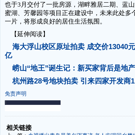
也于3月交付了一批房源，湖畔雅居二期、蓝
蜜湖、芳馨园等项目正在建设中，未来此处多
一片，将形成良好的居住生活氛围。
【延伸阅读】
海大浮山校区原址拍卖 成交价13040元
亿
崂山“地王”诞生记：新买家背后是地
杭州路28号地块拍卖 引来四家开发商10
免责声明
-
-
相关链接