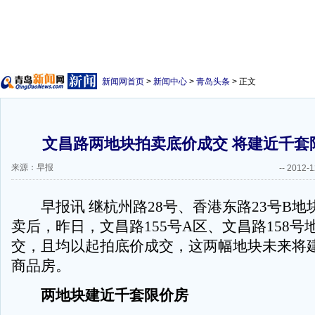
新闻网首页
>
新闻中心
>
青岛头条
> 正文
文昌路两地块拍卖底价成交 将建近千套
来源：早报
--
2012-1
早报讯 继杭州路28号、香港东路23号B地
卖后，昨日，文昌路155号A区、文昌路158号
交，且均以起拍底价成交，这两幅地块未来将
商品房。
两地块建近千套限价房