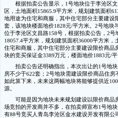
根据拍卖公告显示，1号地块位于李沧区文昌
区，土地面积15865.9平方米，规划建筑面积61
地用途为住宅和商服，其中住宅部分主要建设
套，该地块楼面地价1828元/平方米。2号地块
位于李沧区文昌路158号，根据拍卖公告，2号
18057.4平方米，规划建筑面积36000平方米
住宅和商服，其中住宅部分主要建设限价商品
块的竞买保证金3389万元，楼面地价1883元/
拍卖公告还明确指出，本次出让的1号地块
房不少于622套；2号地块需建设限价商品住房不
如此算下来，未来这两幅地块将能够提供近100
源。
可能是因为地块未来规划建设以限价商品房
场竞拍的开发商并不多，在拍卖师宣布1号地
有88号竞买人青岛李沧区金水建设开发有限公