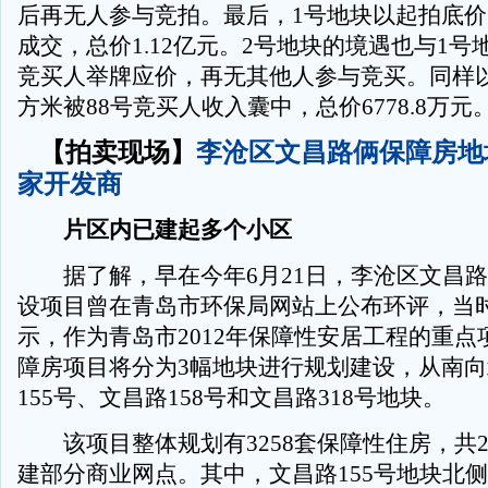
后再无人参与竞拍。最后，1号地块以起拍底价1
成交，总价1.12亿元。2号地块的境遇也与1号
竞买人举牌应价，再无其他人参与竞买。同样以底
方米被88号竞买人收入囊中，总价6778.8万元
【拍卖现场】
李沧区文昌路俩保障房地
家开发商
片区内已建起多个小区
据了解，早在今年6月21日，李沧区文昌路
设项目曾在青岛市环保局网站上公布环评，当
示，作为青岛市2012年保障性安居工程的重点
障房项目将分为3幅地块进行规划建设，从南
155号、文昌路158号和文昌路318号地块。
该项目整体规划有3258套保障性住房，共2
建部分商业网点。其中，文昌路155号地块北