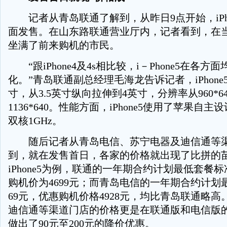
记者从青岛联通了解到，从昨日9点开始，iPho
面发售。在山东路联通营业厅内，记者看到，在
坐满了前来购机的市民。
“跟iPhone4及4s相比较，i－Phone5在各方
化。”青岛联通副总经理毛海龙告诉记者，iPhon
寸，从3.5英寸纵向拉伸到4英寸，分辨率从960*6
1136*640。性能方面，iPhone5使用了苹果自主
双核1GHz。
随后记者从青岛电信、苏宁电器及迪信通等渠
到，就在发售首日，各家的价格就出现了比拼的苗
iPhone5为例，联通的一年期合约计划最低套餐标
购机价为4699元；而青岛电信的一年期合约计划
69元，优惠购机价格4928元，均比青岛联通略
迪信通等渠道门店的价格更是在联通版和电信版
做出了90元至200元的降价优惠。