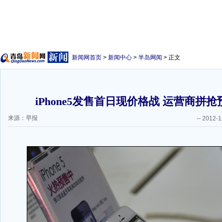
新闻网首页
>
新闻中心
>
半岛网闻
> 正文
iPhone5发售首日现价格战 运营商拼抢
来源：早报
--
2012-1