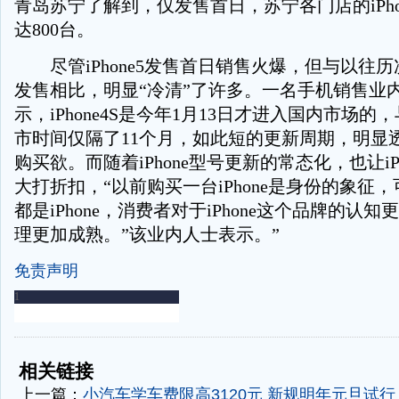
青岛苏宁了解到，仅发售首日，苏宁各门店的iPho
达800台。
尽管iPhone5发售首日销售火爆，但与以往历次i
发售相比，明显“冷清”了许多。一名手机销售业
示，iPhone4S是今年1月13日才进入国内市场的，与
市时间仅隔了11个月，如此短的更新周期，明显
购买欲。而随着iPhone型号更新的常态化，也让iP
大打折扣，“以前购买一台iPhone是身份的象征
都是iPhone，消费者对于iPhone这个品牌的认
理更加成熟。”该业内人士表示。”
免责声明
-
-
相关链接
上一篇：
小汽车学车费限高3120元 新规明年元旦试行