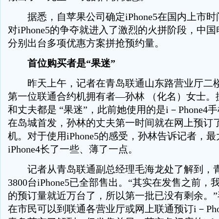
据悉，自苹果公司确定iPhone5在国内上市
对iPhone5的争夺就进入了激烈的火拼阶段，中
分别出台多项优惠方案拼抢预约量。
首位购买者是“果迷”
昨天上午，记者在青岛联通山东路营业厅二楼
第一位联通合约机拥有者—孙林 （化名）女士。
和丈夫都是 “果迷”，此前她使用的是i－Phone4手机
在岛城首发，孙林的丈夫第一时间就在网上预订
机。对于使用iPhone5的感受，孙林告诉记者，
iPhone4长了一些、薄了一点。
记者从青岛联通副总经理毛海龙处了解到，青
3800台iPhone5已全部售出。“其实在发售之前
的预订量就近万台了，所以第一批已没有剩余。”
在市民可以到联通各营业厅或网上联通预订i－Pho