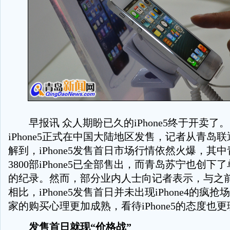
早报讯 众人期盼已久的iPhone5终于开卖了
iPhone5正式在中国大陆地区发售，记者从青岛
解到，iPhone5发售首日市场行情依然火爆，其
3800部iPhone5已全部售出，而青岛苏宁也创下了
的纪录。然而，部分业内人士向记者表示，与之前历次
相比，iPhone5发售首日并未出现iPhone4的疯
家的购买心理更加成熟，看待iPhone5的态度也更
发售首日就现“价格战”