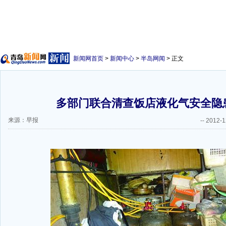
新闻网首页
>
新闻中心
>
半岛网闻
> 正文
多部门联合清查饭店液化气安全隐患
来源：早报
--
2012-1