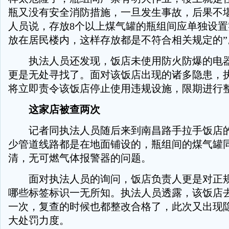
瓶又没有安全消防措施，一旦发生事故，后果不堪
人员说，存放8个以上煤气罐的瓶组间应单独设
放在居民楼内，这样存放都是不符合相关规定的”
执法人员还发现，饭店未使用防火防爆的电器
更是无处寻找了。面对该饭店出现的诸多隐患，
将立即责令该饭店停止使用违规设施，限期进行
这家店被查两次
记者同执法人员随后来到南昌路手拉手饭店的
少管道线路都是在地面铺设的，瓶组间的煤气罐
清，无可燃气体报警器的问题。
面对执法人员的询问，饭店负责人更是对正规
哪些标签标识一无所知。执法人员透露，该饭店
一次，复查的时候也都整改合格了，此次又出现
大处罚力度。