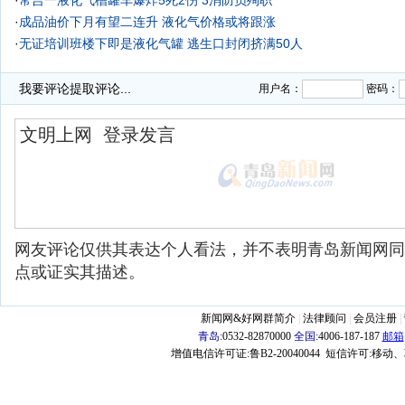
·
常吉一液化气槽罐车爆炸5死2伤 3消防员殉职
·
成品油价下月有望二连升 液化气价格或将跟涨
·
无证培训班楼下即是液化气罐 逃生口封闭挤满50人
·
我要评论
提取评论...
用户名：
密码：
网友评论仅供其表达个人看法，并不表明青岛新闻网同
点或证实其描述。