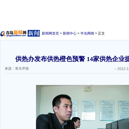
新闻网首页
>
新闻中心
>
半岛网闻
> 正文
供热办发布供热橙色预警 14家供热企业提
来源：青岛早报
--
2012-1