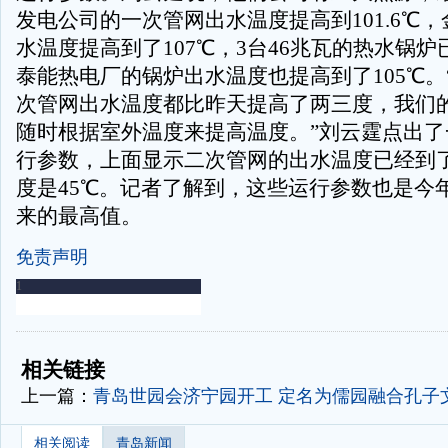
发电公司的一次管网出水温度提高到101.6℃
水温度提高到了107℃，3台46兆瓦的热水锅
泰能热电厂的锅炉出水温度也提高到了105℃。
次管网出水温度都比昨天提高了两三度，我们的
随时根据室外温度来提高温度。”刘云霆点出了
行参数，上面显示二次管网的出水温度已经到了
度是45℃。记者了解到，这些运行参数也是今
来的最高值。
免责声明
-
-
相关链接
上一篇：
青岛世园会济宁园开工 定名为儒园融合孔子文
相关阅读
青岛新闻