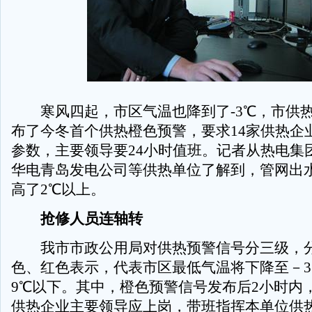
寒风四起，市区气温也降到了-3℃，市供
布了今冬首个供热橙色预警，要求14家供热企
参数，主要领导要24小时值班。记者从热电集
华电青岛发电公司等供热单位了解到，管网出
高了2℃以上。
抢修人员连轴转
我市市政公用局对供热预警信号分三级，分
色、红色表示，代表市区最低气温将下降至－3
9℃以下。其中，橙色预警信号发布后2小时内
供热企业主要领导应上岗，带班指挥本单位供