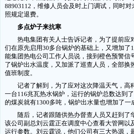
88903112，维修人员会及时上门调试，同时
照规定退费。
多点炉子来抗寒
热电集团有关人士告诉记者，为了提前应对
们在原先启用30多台锅炉的基础上，又增加了1
能集团热电公司工作人员说，接到橙色预警信
了锅炉出水温度，又加派了巡查人员，全部换热
值班制度。
记者了解到，为了应对这次降温天气，高科
一台116兆瓦热水锅炉，运行的锅炉总数达到了
的煤炭就有1300多吨，锅炉出水量也增加了一
随后，记者跟随供热办督查人员又赶到了华
该公司副总刘云霆正在调度中心查看大管网以及
运行参数。刘云霆说，他们公司有三大热源，