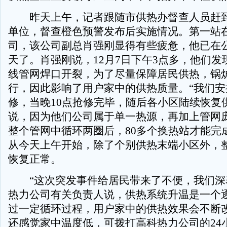
昨天上午，记者跟随市供热办督查人员赶到
单位，督查橙色预警发布后实施情况。第一站
司，该公司副总肖强刚显得有些疲惫，他已在
天了。肖强刚说，12月7日下午3点多，他们发
线管网焊口开裂，为了尽量保障居民供热，锅
行，因此影响了用户家中的供热质量。“我们安
修，当晚10点抢修完毕，随后各小区陆续恢复
说，因为他们公司属于单一热源，再加上管网
整个管网中循环两圈后，80多个换热站才能完
从今天上午开始，除了个别供热末端小区外，
恢复正常。
“这次突发事件给居民带来了不便，我们深
热力公司有关负责人说，供热系统升温是一个
过一定循环过程，用户家中的供热效果会不断
还感觉家中温度低，可拨打高科热力公司的24