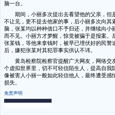
脑一台。
期间，小丽多次提出去看望他的父亲，但是
不让见，更不提去他家的事，后小丽多次向其
脑，张某均以种种借口不予归还，并继续向小
而不见。小丽方才梦醒，惊觉被骗于是报案。
张某钱，等他来拿钱时，被早已埋伏好的民警
后，嫌犯张某对其犯罪事实供认不讳。
黄岛检察院检察官提醒广大网友，网络交友
个虚拟世界里，切不可轻信陌生人，提高自我
像被害人小丽一般如此轻信他人，最终遭受感
损失。
免责声明
-