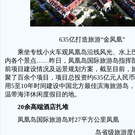
635亿打造旅游“金凤凰”
乘坐专线小火车观凤凰岛沿线风光、水上巴
内各个景点……昨日，凤凰岛国际旅游岛指挥
前项目建设情况及远景规划方案，截至目前，
聚了百余个项目，项目总投资约635亿元人民
用5至10年时间建设中国北方最佳滨海旅游岛
温带海洋休闲度假目的地。
20余高端酒店扎堆
凤凰岛国际旅游岛对27平方公里凤凰
岛省级旅游度