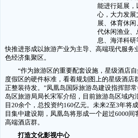
能进行延展，
心，大力发展
展、体育休闲
代休闲渔业、
息、海洋科研
快推进形成以旅游产业为主导、高端现代服务
色经济集聚区。
“作为旅游区的重要配套设施，星级酒店自
度假区的硬件标准，看着规划图上的星级酒店
正整装待发。”凤凰岛国际旅游岛建设指挥部常
岛区旅游局局长宋军介绍，目前旅游岛区域内
目20余个，总投资约160亿元。未来2至3年将
目集中建设期，凤凰岛将形成一个超过6000间
高端酒店群。
打造文化影视中心