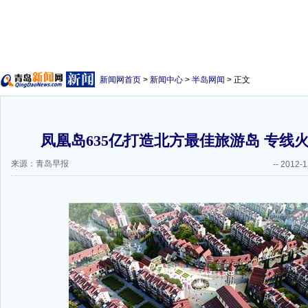
新闻网首页
>
新闻中心
>
半岛网闻
> 正文
凤凰岛635亿打造北方最佳旅游岛 专线火
来源：青岛早报
--
2012-1