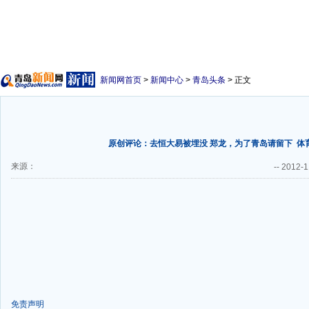
新闻网首页
>
新闻中心
>
青岛头条
> 正文
原创评论：去恒大易被埋没 郑龙，为了青岛请留下
体
来源：
--
2012-1
免责声明