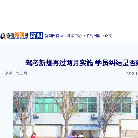
新闻网首页
>
新闻中心
>
半岛网闻
> 正文
驾考新规再过两月实施 学员纠结是否
来源：大众网
--
2012-1