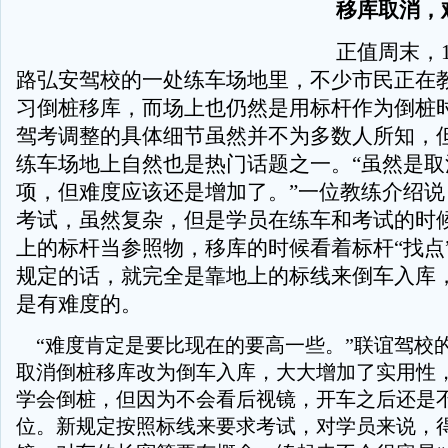
移库取消，
正值周末，1
路弘安驾校的一处练车场地里，不少市民正在
习倒桩移库，而场上也仍然是用标杆作为倒桩
驾考调整的具体细节虽然并不为多数人所知，
练车场地上自然也是热门话题之一。“虽然是取
项，但难度应该还是增加了。”一位教练介绍说
考试，虽然复杂，但是学员在练车和考试的时
上的标杆当参照物，移库的时候看着标杆“找点
规定的话，就完全是靠地上的标线来倒车入库
是有难度的。
“难度肯定是要比现在的要高一些。”联谊驾校
取消倒桩移库改为倒车入库，大大增加了实用性
学会倒桩，但因为不会看后视镜，开车之后还是
位。新规定按照标线来要求考试，对学员来说，