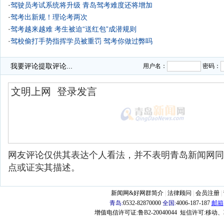
·
驾驶员考试系统将升级 青岛驾考难度还将增加
·
驾考出新规！理论考两次
·
驾考越来越难 考生被迫“送红包”成潜规则
·
驾校偷打手势指挥学员被重罚 驾考你做过弊吗
·
永昌驾考中心作弊被停考两月 损失100万
我要评论
提取评论...
用户名：
密码：
网友评论仅供其表达个人看法，并不表明青岛新闻网同
点或证实其描述。