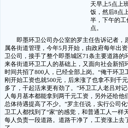
天早上5点上
饭，然后8点上
半，下午的工
点。
即墨环卫公司办公室的罗主任告诉记者，原
属各街道管理，今年5月开始，由政府每年出
卫公司，接手了整个即墨城区71条主要道路的
来各街道环卫工人的基础上，又面向社会新招
时间共招了800人，已经全部上岗。“俺干环卫
刚开始工资也就500元，后来涨了也拿不到千
多了，干起活来更有劲了。”环卫工人老吕对记
人每月基本都能拿到两千元工资，另外还给他
总体待遇提高了不少。”罗主任说，实行公司化
卫工人都找到了“家”的感觉，和普通工人一样
每人负责一段道路。道路干净了，工资涨上去