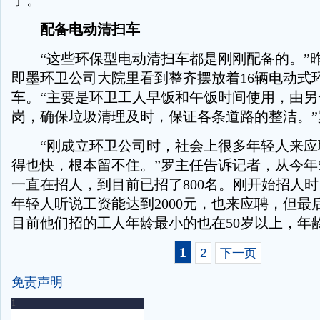
了。
配备电动清扫车
“这些环保型电动清扫车都是刚刚配备的。”
即墨环卫公司大院里看到整齐摆放着16辆电动式
车。“主要是环卫工人早饭和午饭时间使用，由另
岗，确保垃圾清理及时，保证各条道路的整洁。”
“刚成立环卫公司时，社会上很多年轻人来应
得也快，根本留不住。”罗主任告诉记者，从今年
一直在招人，到目前已招了800名。刚开始招人时
年轻人听说工资能达到2000元，也来应聘，但最
目前他们招的工人年龄最小的也在50岁以上，年龄
1
2
下一页
免责声明