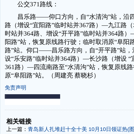
公交371路线：
昌乐路——仰口方向，自“水清沟”站，沿
路（增设“宜阳路”临时站并367路）—九江路（
时站并364路、增设“开平路”临时站并364路）
阳路”站，恢复原线路行驶；临时取消原“阜阳路
路”站。仰口——昌乐路方向，自“开平路”站
设“乐安路”临时站并364路）—长沙路（增设 
361路）—四流南路至“水清沟”站，恢复原线
原“阜阳路”站。（周建亮 蔡晓杉）
免责声明
-
-
相关链接
上一篇：
青岛新人扎堆赶十全十美 10月10日领证热(图