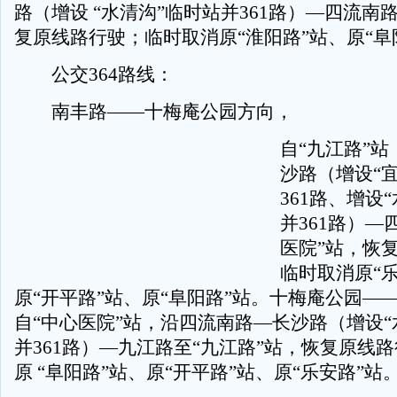
路（增设 “水清沟”临时站并361路）—四流南
复原线路行驶；临时取消原“淮阳路”站、原“阜
公交364路线：
南丰路——十梅庵公园方向，
自“九江路”
沙路（增设“
361路、增设
并361路）—
医院”站，恢
临时取消原“
原“开平路”站、原“阜阳路”站。十梅庵公园—
自“中心医院”站，沿四流南路—长沙路（增设“
并361路）—九江路至“九江路”站，恢复原线
原 “阜阳路”站、原“开平路”站、原“乐安路”站