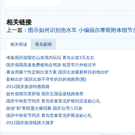
-
-
相关链接
上一篇：
图示如何识别泡水车 小编福尔摩斯附体细节
相关阅读
青岛新闻
·
准备国庆假期在山东境内玩玩 青岛出发3天左右
·
国庆假期高速免费催热自驾游 租赁车行外租过半
·
黄金周最个性定制出游方案
国庆出游最新鲜目的地出炉
·
新鲜出炉 国庆出游不寻常的目的地推荐(图)
·
2012国庆旅游特惠线路
·
超长假期完美拼假 国庆五国远途线路推荐
·
国庆中秋双节同庆 青岛世泰雷克萨斯到店送贴心礼
·
旅游“刺”客联盟火爆招募
国庆台湾八日游
·
国庆中秋双节同庆 青岛世泰雷克萨斯送贴心礼
·
2012国庆旅游线路大搜罗
·