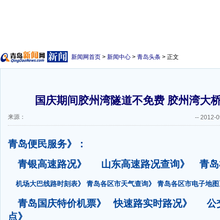
新闻网首页
>
新闻中心
>
青岛头条
> 正文
国庆期间胶州湾隧道不免费 胶州湾大
来源：
--
2012-0
青岛便民服务》：
青银高速路况》
山东高速路况查询》
青岛
机场大巴线路时刻表
》
青岛各区市
天气查询》
青岛各区市电子地图
青岛国庆特价机票》
快速路实时路况》
公
点》