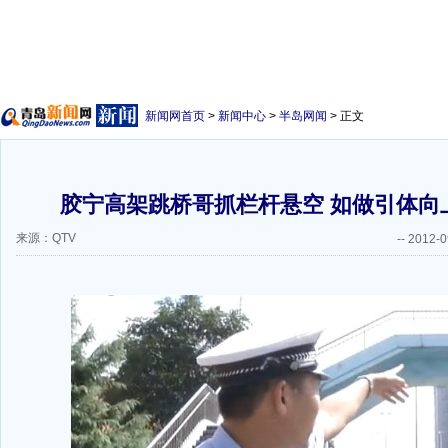
新闻网首页
>
新闻中心
>
半岛网闻
> 正文
胶宁高架跳桥哥抓栏杆悬空 如做引体向
来源：QTV
--
2012-0