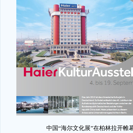
中国“海尔文化展”在柏林拉开帷