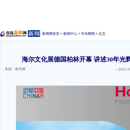
新闻网首页
>
新闻中心
>
半岛网闻
> 正文
海尔文化展德国柏林开幕 讲述30年光辉
来源：新华网
--
2012-0