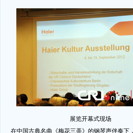
展览开幕式现场
在中国古典名曲《梅花三弄》的钢琴声伴奏下