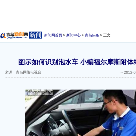
新闻网首页
>
新闻中心
>
青岛头条
> 正文
图示如何识别泡水车 小编福尔摩斯附体
来源：青岛网络电视台
--
2012-0