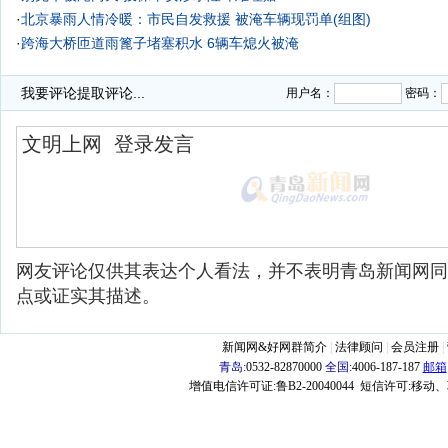
·
北京暴雨人情冷暖：市民自发救援 被淹车辆现罚单(组图)
·
跨海大桥匝道雨篦子堵塞积水 6辆车熄火被淹
·
我要评论
提取评论...
用户名：
密码：
网友评论仅供其表达个人看法，并不表明青岛新闻网同
点或证实其描述。