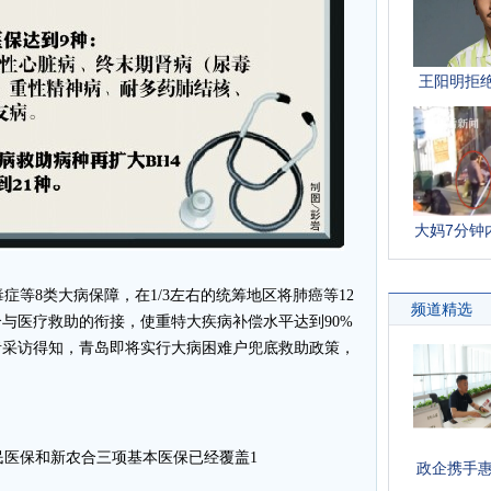
等8类大病保障，在1/3左右的统筹地区将肺癌等12
与医疗救助的衔接，使重特大疾病补偿水平达到90%
者采访得知，青岛即将实行大病困难户兜底救助政策，
医保和新农合三项基本医保已经覆盖1