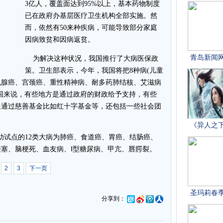
3亿人，覆盖面达到95%以上，基本药物制度
已在政府办基层医疗卫生机构全部实施。然
而，依然有50来种疾病，可能导致部分家庭
因病致贫和因病返贫。
为解决这种状况，我国推行了大病医保政
策。卫生部表示，今年，我国将把8种病(儿童
乳腺癌、宫颈癌、重性精神病、耐多药肺结核、艾滋病
国来说，有些地方是通过政府的财政给予支持，有些
是通过慈善基金比如红十字基金等，还包括一些社会团
助试点的12类大病为肺癌、食道癌、胃癌、结肠癌、
塞、脑梗死、血友病、Ⅰ型糖尿病、甲亢、唇腭裂。
2
3
下一页
分享到：