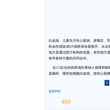
白血病、儿童先天性心脏病、尿毒症、
机会性感染)的大病医保全面推开。从全
地方是通过医疗机构的优惠，有些地方
体等各种力量的共同合作。
在1/3左右的统筹地区将纳入保障和救
直肠癌、慢性粒细胞白血病、急性心肌梗
1
免责声明
-