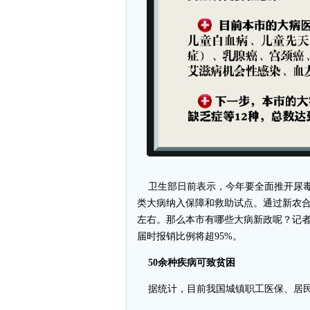
卫生部日前表示，今年要全面推开尿毒症
类大病纳入保障和救助试点。通过新农合
左右。那么本市有哪些大病新政呢？记
届时报销比例将超95%。
50余种疾病可致贫困
据统计，目前我国城镇职工医保、居民