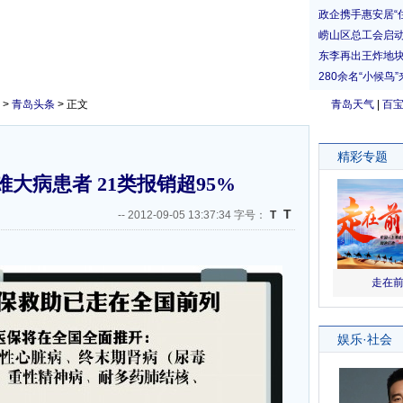
>
青岛头条
> 正文
青岛天气
|
百
大病患者 21类报销超95%
T
--
2012-09-05 13:37:34 字号：
T