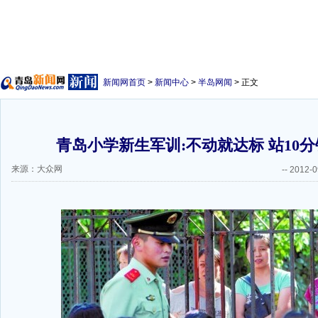
新闻网首页
>
新闻中心
>
半岛网闻
> 正文
青岛小学新生军训:不动就达标 站10
来源：大众网
--
2012-0