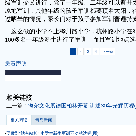
级军训交叉进行，除了一年级、二年级可以避开
凉地军训，其他年级的孩子军训都要顶着太阳，
过晒晕的情况，家长们对于孩子参加军训普遍持
这么做的小学不止桦川路小学，杭州路小学在8
160多名一年级新生进行了军训，而且军训地点
1
2
3
4
下一页
免责声明
-
-
相关链接
上一篇：
海尔文化展德国柏林开幕 讲述30年光辉历程(
相关阅读
青岛新闻
·
要做到“站有站相” 小学生新生军训不动就达标(图)