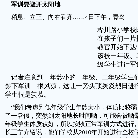
军训要避开太阳地
稍息、立正、向右看齐……4日下午，青岛
桦川路小学校
在孩子们一片
教官开始下达
该校一年级、
级学生进行军
记者注意到，年龄小的一年级、二年级学生
影下军训，很风凉，这让一旁头顶炎炎烈日进
学生很是羡慕。
“我们考虑到低年级学生年龄太小，体质比较弱
了一暑假，突然到太阳地长时间晒，可能会被晒
年级学生体质较好，所以按照正常军训方式进行。
长王宁介绍说，他们学校从2010年开始进行全校