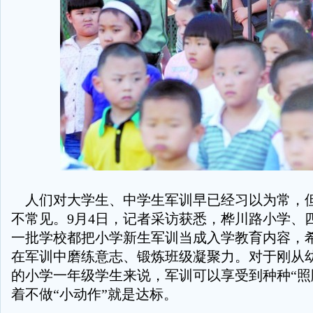
人们对大学生、中学生军训早已经习以为常，
不常见。9月4日，记者采访获悉，桦川路小学、
一批学校都把小学新生军训当成入学教育内容，
在军训中磨练意志、锻炼班级凝聚力。对于刚从
的小学一年级学生来说，军训可以享受到种种“照
着不做“小动作”就是达标。