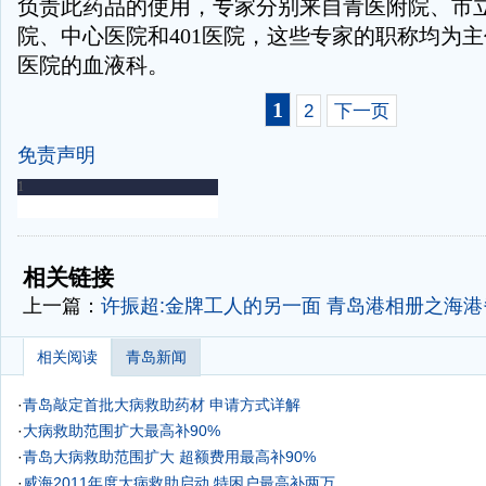
负责此药品的使用，专家分别来自青医附院、市
院、中心医院和401医院，这些专家的职称均为
医院的血液科。
1
2
下一页
免责声明
-
-
相关链接
上一篇：
许振超:金牌工人的另一面
青岛港相册之海港
相关阅读
青岛新闻
·
青岛敲定首批大病救助药材 申请方式详解
·
大病救助范围扩大最高补90%
·
青岛大病救助范围扩大 超额费用最高补90%
·
威海2011年度大病救助启动 特困户最高补两万