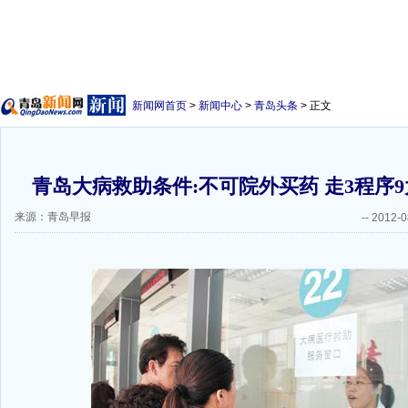
新闻网首页
>
新闻中心
>
青岛头条
> 正文
青岛大病救助条件:不可院外买药 走3程序
来源：青岛早报
--
2012-0