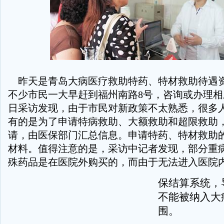
昨天是青岛大病医疗救助特药、特材救助待遇
不少市民一大早赶到福州南路8号，咨询或办理
日采访发现，由于市民对新政策不太熟悉，很多
有的是为了申请特病救助、大额救助和超限救助
请，由医保部门汇总信息。申请特药、特材救助
材料。值得注意的是，采访中记者发现，部分重
殊药品是在医院外购买的，而由于无法进入医院
保结算系统，
不能被纳入大
围。