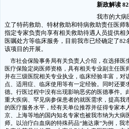
新政解读 8
我市的大病
立了特药救助、特材救助和特病救助责任医师
指定专家负责向享有相关救助待遇人员提供相
医嘱处方等临床服务，目前我市已经确定了82
该项目的开展。
市社会保险事务局有关负责人介绍，在选择医
医疗保险定岗医师资格，具有相关专业副主任医
并在三级医院相关专业执业，临床经验丰富，对
点、适用症、临床使用等有一定经验。同时还要
德。行医过程中没有出现影响恶劣的医德事件。
重大疾病、罕见病参保患者的就医需求，提高我
的医疗服务水平，经有关单位推荐并征得专家本
京、上海等地的国内知名专家也被我市纳为大病
师。以治疗白血病的特殊药品“施达康”为例，我