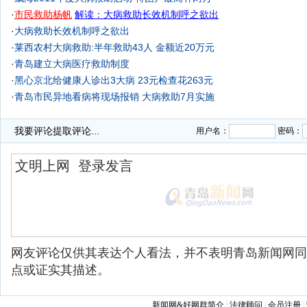
·
市民救助杨帆
解读：大病救助长效机制呼之欲出
·
大病救助长效机制呼之欲出
·
莱西农村大病救助:半年救助43人 金额近20万元
·
青岛建立大病医疗救助制度
·
黑心京北给健康人诊出3大病 23元检查花263元
·
青岛市民异地看病将现场报销 大病救助7月实施
我要评论
提取评论...
用户名：
密码：
网友评论仅供其表达个人看法，并不表明青岛新闻网同
点或证实其描述。