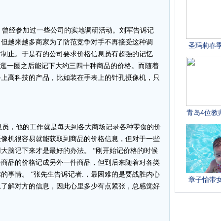
曾经参加过一些公司的实地调研活动。刘军告诉记
，但越来越多商家为了防范竞争对手不再接受这种调
时制止。于是有的公司要求价格信息员有超强的记忆
市逛一圈之后能记下大约三四十种商品的价格。而随着
备上高科技的产品，比如装在手表上的针孔摄像机，只
。
员，他的工作就是每天到各大商场记录各种零食的价
摄像机很容易就能获取到商品的价格信息，但对于一些
大脑记下来才是最好的办法。 “刚开始记价格的时候
件商品的价格记成另外一件商品，但到后来随着对各类
的事情。 ”张先生告诉记者.，最困难的是要战胜内心
里了解对方的信息，因此心里多少有点紧张，总感觉好