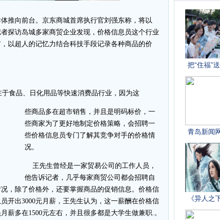
群体推向前台。京东商城首席执行官刘强东称，将以
员。记者探访岛城多家商贸企业发现，价格信息员这个行业
市，以超人的记忆力结合科技手段记录各种商品的价
于食品、日化用品等快速消费品行业，因为这
些商品多在超市销售，并且是明码标价，一
些商家为了更好地制定价格策略，会招聘一
些价格信息员专门了解其竞争对手的价格情
况。
王先生曾经是一家贸易公司的工作人员，
他告诉记者，几乎每家商贸公司都会招聘自
情况，除了价格外，还要掌握商品的促销信息。价格信
员开出3000元月薪，王先生认为，这一薪酬在价格信
薪多在1500元左右，并且很多都是大学生做兼职.。