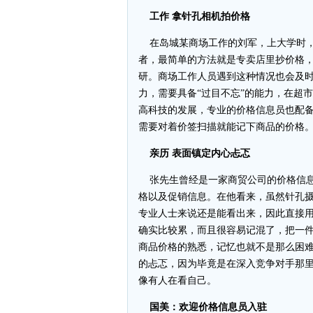
工作 拿针孔相机拍价格
在岛城某商场工作的刘军，上大学时，
者，最简单的方法就是专卖店里抄价格
研。商场工作人员遇到这种情况也会及
力，需要具备“过目不忘”的能力，在超
高科技的发展，专业的价格信息员也配
需要对着价签扫描就能记下商品的价格
亲历 表面镇定内心忐忑
张先生曾经是一家商贸公司的价格信息
格以及促销信息。在他看来，虽然针孔
专业人士来说还是能看出来，因此直接用
确实比较累，而且很容易记混了，把一
商品价格的熟悉，记忆也就不是那么困难
的忐忑，因为毕竟是在深入竞争对手那
像有人在看自己。
国美：欢迎价格信息员入驻