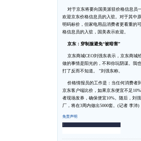
对于京东将要向国美派驻价格信息员一
欢迎京东价格信息员的入驻。对于其中
明码标价，但家电用品消费者更看重的
格信息员的入驻，国美表示欢迎。
京东：穿制服避免“被暗害”
京东商城CEO刘强东表示，京东商城给
做的事情是阳光的，不和你玩阴谋。我
打了反而不知道。 ”刘强东称。
价格情报员的工作是：当任何消费者到
京东客户端比价，如果京东便宜不足10
者现场发券，确保便宜10%。随后，刘
厂，将在3周内做出5000套。(记者 李沛)
免责声明
-