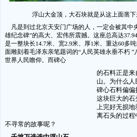
浮山大金顶，大石块就是从这上面凿下
凡是到过北京天安门广场的人，一定会被其中央
雄纪念碑”的高大、宏伟所震撼。这座总高达37.9
是一整块长14.7米、宽2.9米、厚1米、重达60
面雕刻着毛泽东亲笔题词的“人民英雄永垂不朽 ”
世界人民瞻仰。而碑心
的石料正是来
山。为什么人
碑心石料偏偏
这块巨大的石
上完好无损地
离石头的过程
不寻常的故事呢？