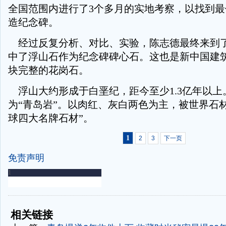
全国范围内进行了3个多月的实地考察，以找到
造纪念碑。
经过反复分析、对比、实验，陈志德最终来到
中了浮山石作为纪念碑碑心石。这也是新中国建
块完整的花岗石。
浮山大约形成于白垩纪，距今至少1.3亿年以上
为“青岛岩”。以肉红、灰白两色为主，被世界石
球四大名牌石材”。
1
2
3
下一页
免责声明
-
-
相关链接