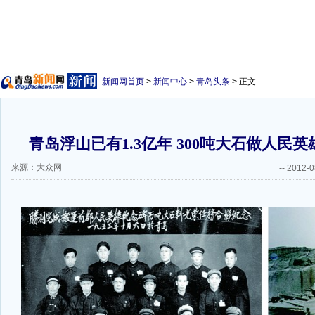
新闻网首页
>
新闻中心
>
青岛头条
> 正文
青岛浮山已有1.3亿年 300吨大石做人民
来源：大众网
--
2012-0