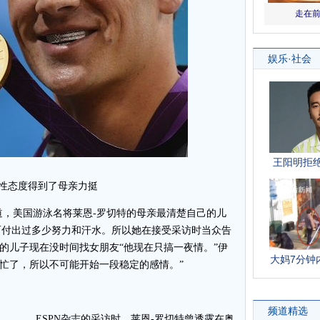
性态度得到了母亲力挺
，美国游泳名将莱恩-罗切特的母亲最清楚自己的儿
而付出过多少努力和汗水。所以她在接受采访时当众告
我的儿子现在没时间找女朋友“他现在只搞一夜情。”伊
太忙了，所以不可能开始一段稳定的感情。”
ESPN杂志的采访时，莱恩-罗切特曾透露在奥