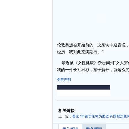
伦敦奥运会开始前的一次采访中透露说，
经历，我对此充满期待。”
最近被《女性健康》杂志问到“女人穿什
我的一件长袖衬衫，扣子解开，就这么简
免责声明
-
-
相关链接
上一篇：
普京7年首访伦敦为柔道 英国摇滚集