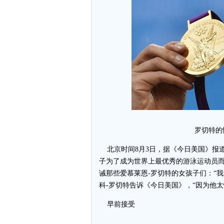
罗切特的
北京时间8月3日，据《今日美国》报道
子为了成为世界上最优秀的游泳运动员
诫那些爱慕莱恩-罗切特的女孩子们：“
科-罗切特告诉《今日美国》，“因为他
早前接受