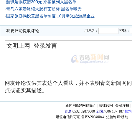
·
航班延误获赔200元 乘客被列入黑名单
·
青岛六家游泳馆大肠杆菌超标 黑名单曝光
·
国家旅游局设置黑名单制度 10月曝光旅游黑企业
·
18家公司上欠税黑名单 最牛公司欠3800万
我要评论
提取评论...
用户名：
密码：
网友评论仅供其表达个人看法，并不表明青岛新闻网同
点或证实其描述。