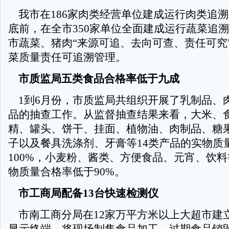
我市在186家肉类经营单位建成运行肉类追
底前，在全市350家单位全面建成运行蔬菜追
市蔬菜、猪肉“来源可追、去向可查、责任可究
菜质量责任可追溯管理。
市质监局五类食品合格率低于九成
1到6月份，市质监局共组织开展了乳制品、肉
品的抽查工作。从监督抽查结果来看，大米、
精、罐头、饼干、挂面、植物油、肉制品、糖
子以及餐具洗涤剂、牙膏等14类产品的实物质
100%，小麦粉、酱类、方便食品、元宵、饮料
物质量合格率低于90%。
市工商局配备13台快速检测仪
市南工商分局在12家万平方米以上大超市建