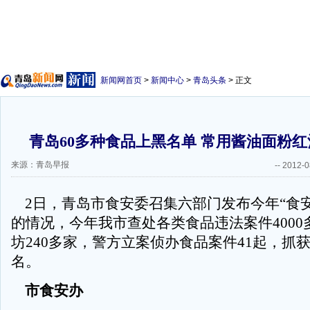
新闻网首页
>
新闻中心
>
青岛头条
> 正文
青岛60多种食品上黑名单 常用酱油面粉红
来源：青岛早报
--
2012-0
2日，青岛市食安委召集六部门发布今年“食安
的情况，今年我市查处各类食品违法案件4000
坊240多家，警方立案侦办食品案件41起，抓获
名。
市食安办