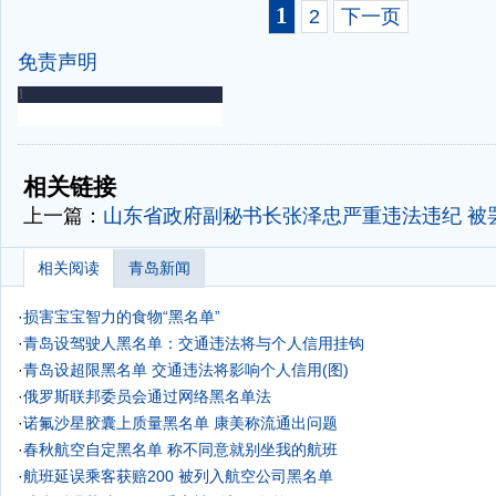
1
2
下一页
免责声明
-
-
相关链接
上一篇：
山东省政府副秘书长张泽忠严重违法违纪 被
相关阅读
青岛新闻
·
损害宝宝智力的食物“黑名单”
·
青岛设驾驶人黑名单：交通违法将与个人信用挂钩
·
青岛设超限黑名单 交通违法将影响个人信用(图)
·
俄罗斯联邦委员会通过网络黑名单法
·
诺氟沙星胶囊上质量黑名单 康美称流通出问题
·
春秋航空自定黑名单 称不同意就别坐我的航班
·
航班延误乘客获赔200 被列入航空公司黑名单