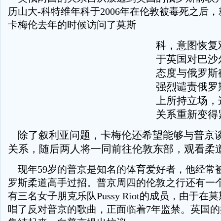
历山大-科特维年科于2006年在伦敦被毒死之后
卡梅伦去年的时候访问了莫斯
科，意图恢复
于英国对巴沙
态度与俄罗斯
强烈谴责俄罗
上所持立场，
关系重新变得
除了叙利亚问题，卡梅伦还希望能够与普京
关系，随后两人将一同前往伦敦东部，观看柔
现年59岁的普京是知名的体育爱好者，他经常
罗斯柔道高手过招。普京周四的伦敦之行还有一
有三名女子朋克乐队Pussy Riot的成员，由于
唱了反对普京的歌曲，正面临着7年监禁。英国