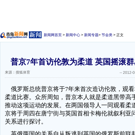
新闻网首页
>
新闻中心
>
新闻专题
>
节会类
> 正文
普京7年首访伦敦为柔道 英国摇滚
来源：搜狐体育
--
2012-0
俄罗斯总统普京将于7年来首次造访伦敦，观看
柔道比赛。众所周知，普京本人就是柔道黑带高
推动这项运动的发展。在两国领导人一同观看柔
京将于周四在唐宁街与英国首相卡梅伦就叙利亚
关系进行探讨。
英俄两国的关系自从叛逃到英国的俄罗斯前联