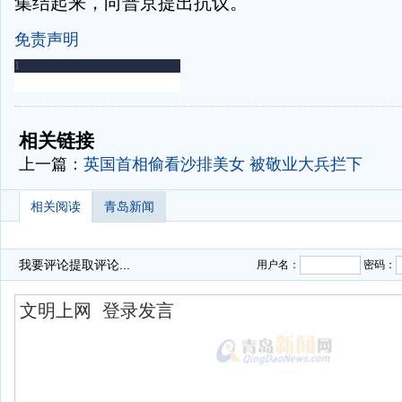
集结起来，向普京提出抗议。
免责声明
-
-
相关链接
上一篇：
英国首相偷看沙排美女 被敬业大兵拦下
相关阅读
青岛新闻
我要评论
提取评论...
用户名：
密码：