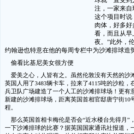
球就一直受到
注，一家来自
这个项目时说
肉体，好多好
看，而且从早
夜。”此外，
约翰逊也特意在他的每周专栏中为沙滩排球造
偷看比基尼美女很方便
爱美之心，人皆有之。虽然伦敦没有天然的沙
英国人用了3483辆卡车，拉来了4115吨的沙粒
兵卫队广场建造了一个人工的沙滩排球场！更有
新建的沙滩排球场，距离英国首相官邸唐宁街10
程。
那么英国首相卡梅伦是否会“近水楼台先得月”
一下沙滩排球的比赛？据英国国家通讯社报道，一