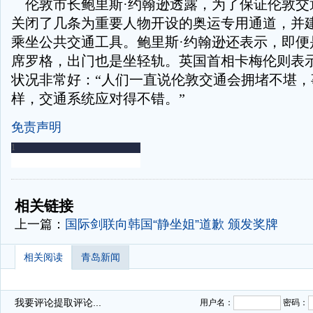
伦敦市长鲍里斯·约翰逊透露，为了保证伦敦交
关闭了几条为重要人物开设的奥运专用通道，并
乘坐公共交通工具。鲍里斯·约翰逊还表示，即便
席罗格，出门也是坐轻轨。英国首相卡梅伦则表
状况非常好：“人们一直说伦敦交通会拥堵不堪，
样，交通系统应对得不错。”
免责声明
-
-
相关链接
上一篇：
国际剑联向韩国“静坐姐”道歉 颁发奖牌
相关阅读
青岛新闻
我要评论
提取评论...
用户名：
密码：