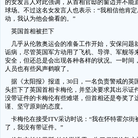
的女发言人对此强调，从首相官邸的窗边并不能
球场。不过这名女发言人也表示：“我相信他肯定
动，我认为他会偷看的。”
英国首相被拦下
几乎从伦敦奥运会的准备工作开始，安保问题
诟病，尽管英国军方动用了飞机、导弹、军舰等
安全，但还总是会出现各种各样的状况。一时间
人员也有些风声鹤唳了。
据《太阳报》报道，30日，一名负责警戒的英
头拦下了英国首相卡梅伦，并坚决要求其出示证
没带证件的卡梅伦有些难堪，但首相还是夸奖了
谨、坚守原则的态度。
卡梅伦在接受ITV采访时说：“我在怀特霍尔街
了，我没有带证件。”