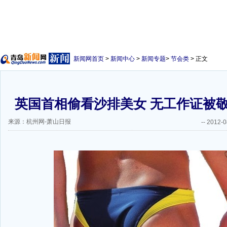
新闻网首页
>
新闻中心
>
新闻专题
>
节会类
> 正文
英国首相偷看沙排美女 无工作证被
来源：杭州网-萧山日报
--
2012-0