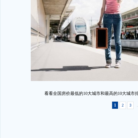
看看全国房价最低的10大城市和最高的10大城市
1
.
2
3