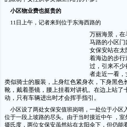
小区物业费也挺贵的
11日上午，记者来到位于东海西路的
万丽海景，在
马路的小区门
女保安站在太
着海边的步行
过，引来不少
者走近一看，
类似骑士的服装，上身红色紧身衣，下身黑色
靴，戴着墨镜，腰上挂着对讲机。在边上站了
动，只有车辆进出时才会挥手指引。
小区设了两处女保安值班岗哨，一处位于小区
位于一段上坡路的尽头。由于当时接近中午 ，室
摄氏度，两位女保安虽然站在太阳伞下，但仍能