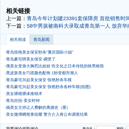
-
-
相关链接
上一篇：
青岛今年计划建23391套保障房 首批销售时
下一篇：
58中男孩被南科大录取成青岛第一人 放弃华南
相关阅读
青岛新闻
·
青岛惊艳美女保安秒杀“重庆国际小姐”
·
青岛豪宅聘美女保安 碉堡了
·
俄美女变身大胸芭比娃娃
性文化之日本传统的铁男根祭
·
黑皮肤美女巧搭颜色配饰 1秒变都市潮人
·
青岛豪宅兴起美女保安 惊艳秒杀车模
·
青岛豪宅兴起美女保安 惊艳秒杀各种车模(组图)
·
美女裸模裸体推销术
·
青岛街拍·美女时钟
·
揭美女主持让人费解的离婚史（图）
·
美女微博晒熊掌炫耀 警方介入将公布调查结果
我要评论
提取评论...
用户名：
密码：