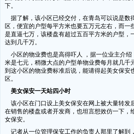
下。
据了解，该小区已经交付，在青岛可以说是数
区，便宜的户型每平方米也要五万元左右，而一
是直逼七万，该楼盘有超过五百平方米的户型，
达到几千万。
小区的物业费也是高得吓人 ，据一位业主介绍
米是七元，稍微大点的户型单物业费每月就几千
到这小区的物业费标准后说，能请得起美女保安
区。
美女保安一天站四小时
该小区在门口设上美女保安在网上被大量转发
在销售的楼盘或者开发商，也坦言想效仿一下，
女保安。
记者从一位管理保安工作的负责人那里了解到