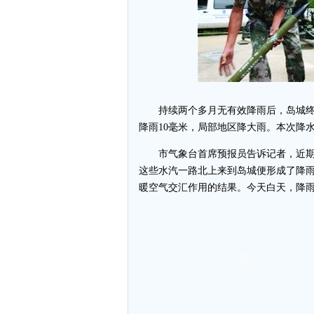
持续两个多月无有效降雨后，岛城终于
降雨10毫米，局部地区降大雨。本次降
市气象台首席预报员告诉记者，近期
这些水汽一路北上来到岛城便形成了降
暖空气交汇作用的结果。今天白天，降