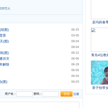
20万人
(组图)
06-25
雪景
03-05
天(图)
09-04
08-04
情(图)
06-22
遭洪灾
06-06
本解除
06-28
06-05
06-04
(图)
06-03
用户名：
密码：
注册