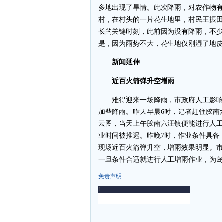
多地出现了旱情。此次降雨，对农作物
村，在村头的一片花生地里，村民王振
长的关键时刻，此前因为没有降雨，不
是，因为雨势不大，花生地仅刚湿了地
新闻延伸
近百火箭弹升空增雨
难得迎来一场降雨，市政府人工影响
加些降雨。昨天早晨6时，记者赶往胶南
云图，当天上午胶南六汪镇便能进行人
业时间被推迟。昨晚7时，作业条件具备
现场近百火箭弹升空，增雨效果明显。
一旦条件合适就进行人工增雨作业，为
免责声明
-
-