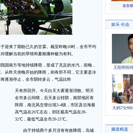
迎来了期盼已久的甘霖。截至昨晚10时，全市平均
水对缓解当前的旱情和夏粮播种极为有利。
我国南方等地持续降雨，形成了充足的水汽，前晚，
雨。从昨天傍晚开始的降雨，则有所不同，它主要是冷
雨将逐渐停止，全市阴转多云，气温比昨
天有所回升。今天白天大雾逐渐消散。明天
全市多云间晴，后天多云转阴，南部地区有
阵雨，南北风交替出现3-4级，市区及沿海最
高气温在26℃左右，郊区最高气温在28-
32℃，最低气温全市20-21℃。
由于持续两个多月没有有效降雨，岛城