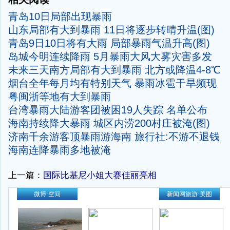
青岛10日局部出现暴雨
山东局部有大到暴雨 11日将逐步转晴升温(图)
青岛9日10日将有大雨 局部暴雨气温升高(图)
岛城今明连续降雨 5月暴雨大风大雾灾害多发
未来三天南方局部有大到暴雨 北方或降温4-8℃
烟台全年每月均有特别天气 暴雨冰雹干旱频现
粤闽浙等地有大到暴雨
台湾暴雨大陆游客团被困19人失踪 名单公布
海南持续降大暴雨 城区内涝200村庄被淹(图)
济南千余游客顶暴雨游海南 旅行社:不游不退钱
海南连降暴雨多地被淹
上一篇：
国际比基尼小姐大赛佳丽亮相