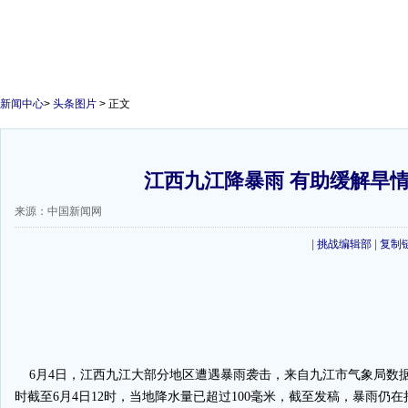
新闻中心
>
头条图片
> 正文
江西九江降暴雨 有助缓解旱
来源：中国新闻网
|
挑战编辑部
|
复制
6月4日，江西九江大部分地区遭遇暴雨袭击，来自九江市气象局数据
时截至6月4日12时，当地降水量已超过100毫米，截至发稿，暴雨仍