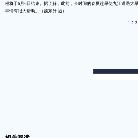
程将于6月6日结束。据了解，此前，长时间的春夏连旱使九江遭遇大
旱情有很大帮助。（魏东升 摄）
2
3
1
-
相关阅读