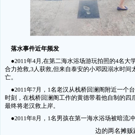
落水事件近年频发
●2011年4月,在第二海水浴场游玩拍照的4名
合力抢救,3人获救,但来自泰安的小邓因溺水时间
亡。
●2011年7月，1名老汉从栈桥回澜阁附近一个
时刻，在栈桥回澜阁工作的黄德带着他自制的四爪 
最终将老汉救上岸。
●2011年8月，1名男孩在第一海水浴场被暗流
边的两名摊贩