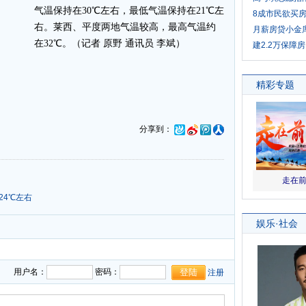
气温保持在30℃左右，最低气温保持在21℃左
8成市民欲买
右。莱西、平度两地气温较高，最高气温约
月薪房贷小金
在32℃。（记者 原野 通讯员 李斌）
建2.2万保障房
分享到：
24℃左右
用户名：
密码：
注册