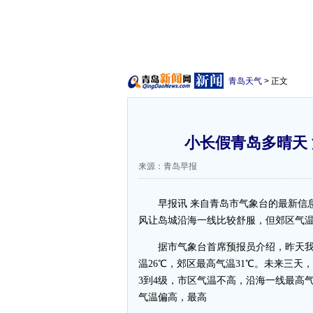
青岛天气
> 正文
小长假青岛多晴天
来源：青岛早报
早报讯 来自青岛市气象台的最新信息
风让岛城沿海一线比较舒服，但郊区气
据市气象台首席预报员介绍，昨天我
温26℃，郊区最高气温31℃。未来三
3到4级，市区气温不高，沿海一线最高气
气温偏高，最高