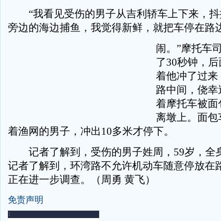
“我看见受伤的男子从吉利轿车上下来，抖
旁边的海边捕鱼，我觉得新鲜，就把车停在路
闹。”摩托车
了30秒钟，
着他冲了过来
路中间，侥幸
着摩托车被面
离墩上。面包
着渔网的男子，冲出10多米才停下。
记者了解到，受伤的男子姓周，59岁，全
记者了解到，环湾路不允许机动车随意停放在
正在进一步调查。（周勇 黄飞）
免责声明