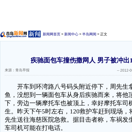
新闻网首页
>
新闻中心
>
半岛网闻
> 正文
疾驰面包车撞伤撒网人 男子被冲出1
来源：青岛早报
--
2012-0
开车到环湾路八号码头附近停下，周先生拿
鱼，没想到一辆面包车从身后疾驰而来，将他顶
下，旁边一辆摩托车也被顶上，幸好摩托车司
生。昨天下午5时左右，120救护车赶到现场，
先生送往海慈医院急救。据目击者称，车祸发
车司机可能在打电话。