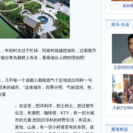
，年轻时太过于忙碌，到老时就越想放松，过着慢节
烟台青岛都榜上有名，看看烟台上榜的理由吧!
，几乎每一个成都人都能底气十足地说出同样一句
想来的城市。”这座城市，四季分明、气候湿润。热，
发霉
。在这里，想洋则洋，想土则土。想过都市
生活，有酒吧、咖啡馆、KTV，有一切大城
市的元素;想回归淳朴的村野生活，有花乡、
菜地、山泉，有一切小村落里有的东西。成