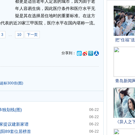
都更是适合老年人定居的城市，因为由于老
年人容易生病，因此医疗条件和医疗水平无
疑是其在选择居住地时的重要标准。在这方
代表的近20家三甲医院，医疗水平在国内堪称一流。
...
3
10
下一页
分享到：
标300倍(图)
独划线(图)
06-22
06-22
家提议建新家谱
06-22
城阳89套位居榜首
06-22