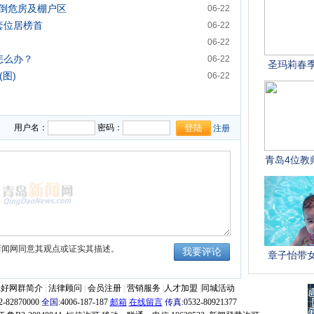
倒危房及棚户区
06-22
9套位居榜首
06-22
06-22
怎么办？
06-22
图)
06-22
用户名：
密码：
注册
新闻网同意其观点或证实其描述。