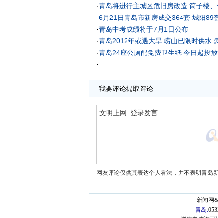
·
青岛将进行主城区危旧房改造 筒子楼、
·
6月21日青岛市新房成交364套 城阳8
·
青岛中考成绩将于7月1日公布
·
青岛2012年或遇大旱 崂山已限时供水 
·
青岛24座公厕配免费卫生纸 今日起投放(
·
我要评论
提取评论...
网友评论仅供其表达个人看法，并不表明青岛