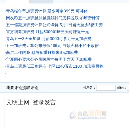
·
青岛端午节加班费计算 最少可拿399元 可补休
·
网友称五一加班越加越脑残我们怎样脱残
加班费计算
·
五一假期加班费计算公式详解 5月1日当天至少3倍工资
·
官方细算加班费 月薪3000加班三天可赚近千元
·
青岛五一3天全加班 月薪3000可拿近千元加班费
·
五一加班费计算公布最低466元
白领声称不如不放假
·
基层工作的我 忍辱负重只换来8元加班费
·
宁夏同心要求公务员阶段性每周干六天 无加班费
·
青岛上调最低工资标准 七区1240五市1100 加班费另算
·
我要评论
提取评论...
用户名：
密码：