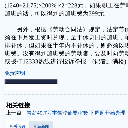
(1240÷21.75)×200% ×2=228元。如果职工
加班的话，可以得到的加班费为399元。
另外，根据《劳动合同法》规定，法定节假
须在下月发工资时兑现，至于休息日的加班，
排补休，但如果在半年内不补休的，则必须以
班费。没有得到加班费的劳动者，要及时向劳
或拨打12333热线进行投诉举报。(记者封满楼)
免责声明
-
-
相关链接
上一篇：
青岛49.7万本驾驶证要审验 下周起开始办理
相关阅读
青岛新闻