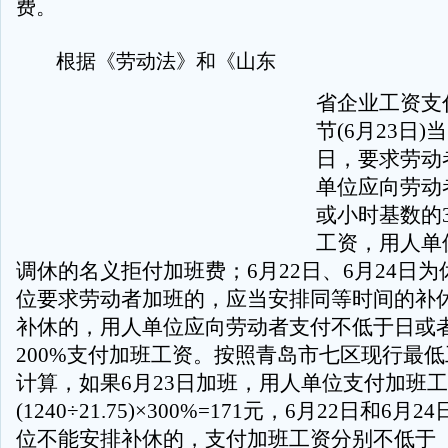
费。
根据《劳动法》和《山东
省企业工资支
节(6月23日
日，要求劳动
单位应向劳动
或小时基数的3
工资，用人单
调休的名义拒付加班费；6月22日、6月24日
位要求劳动者加班的，应当安排同等时间的补
补休的，用人单位应向劳动者支付不低于日或
200%支付加班工资。按照青岛市七区现行最低工
计算，如果6月23日加班，用人单位支付加班
(1240÷21.75)×300%=171元，6月22日和6
位不能安排补休的，支付加班工资分别不低于