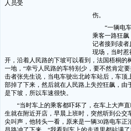
人员受
伤。
“一辆电车
乘客一路狂飙！
记者接到读者
现场，当时惹
开，沿着人民路的下坡可以看到，法国梧桐的
一地，“幸亏人民路的车特别少，要不然肯定要
击者张先生说，当电车驶出北岭车站后，车顶
部掉了下来，然后就在人民路上失控狂飙，由
是下坡，所以车速很快。
“当时车上的乘客都吓坏了，在车上大声直
生就在附近开店，早晨上班时，突然听到公交
尖叫声，他转头一看，原来是一辆30路电车正
昌路冲了下来，“我看到车上的走道里都站满了