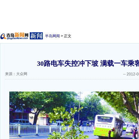
半岛网闻
> 正文
30路电车失控冲下坡 满载一车乘客
来源：大众网
--
2012-0