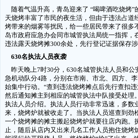
随着气温升高，青岛迎来了 “喝啤酒吃烧烤”
天烧烤丰富了市民的夜生活，但由于违法占道
烤带来的烟雾等扰民，给一些居民带来了很多
岛市政府应急办会同市城管执法局统一指挥，
违法露天烧烤摊300余处，先行登记证据保存涉
630名执法人员夜袭
昨天晚上7时30分，630名城管执法人员和公
急机动队分4路，分别在市南、市北、四方、
始集中行动。“查到违法烧烤摊点后先行查扣违
然后通知摊主到相应的城管执法中队接受处理。
执法人员介绍。执法人员行动非常迅速，多数
来，烧烤炉就被收走了。当执法人员巡查到劲
一个烧烤摊的摊主搬起烧烤炉就要往店内跑。
止，随后从店内又出来几名工作人员抱住烧烤