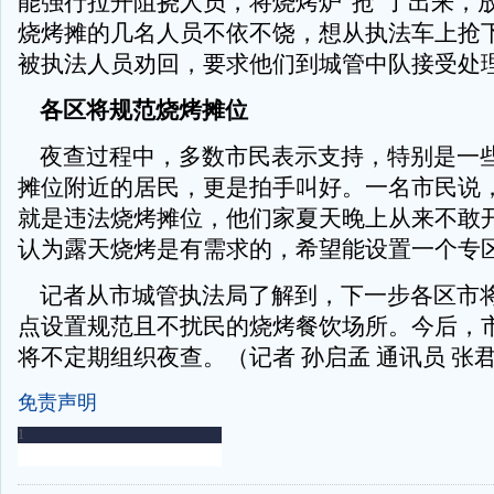
能强行拉开阻挠人员，将烧烤炉“抢”了出来，
烧烤摊的几名人员不依不饶，想从执法车上抢
被执法人员劝回，要求他们到城管中队接受处
各区将规范烧烤摊位
夜查过程中，多数市民表示支持，特别是一
摊位附近的居民，更是拍手叫好。一名市民说
就是违法烧烤摊位，他们家夏天晚上从来不敢
认为露天烧烤是有需求的，希望能设置一个专
记者从市城管执法局了解到，下一步各区市
点设置规范且不扰民的烧烤餐饮场所。今后，
将不定期组织夜查。（记者 孙启孟 通讯员 张
免责声明
-