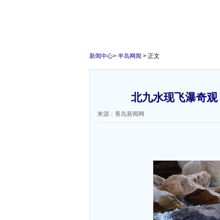
新闻中心
>
半岛网闻
> 正文
北九水现飞瀑奇观 
来源：青岛新闻网