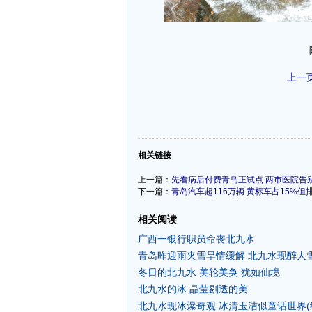
上一
-
相关链接
上一篇：
先看病后付费青岛正试点 两市医院告
下一篇：
青岛汽车超116万辆 黄标车占15%但
相关阅读
广西一银行职员命丧北九水
青岛昨迎雨夹雪旱情缓解 北九水现醉人
冬日的北九水 美轮美奂 犹如仙境
北九水的冰 晶莹剔透的美
北九水现冰瀑奇观 冰清玉洁似童话世界(