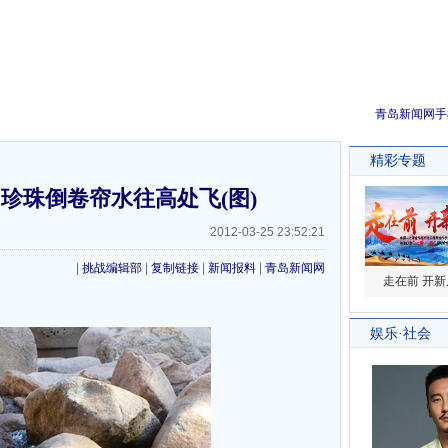
青岛新闻网手
珍珠倒卷帘水往高处飞(图)
2012-03-25 23:52:21
|
挑战编辑部
|
复制链接
|
新闻报料
|
青岛新闻网