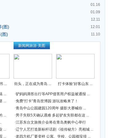
01.16
01.09
12.11
(图)
12.01
(图)
11.10