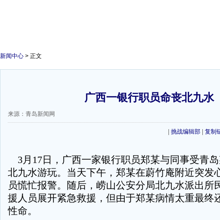
新闻中心
> 正文
广西一银行职员命丧北九水
来源：青岛新闻网
|
挑战编辑部
|
复制
3月17日，广西一家银行职员郑某与同事受青
北九水游玩。当天下午，郑某在蔚竹庵附近突发
员慌忙报警。随后，崂山公安分局北九水派出所
援人员展开紧急救援，但由于郑某病情太重最终
性命。