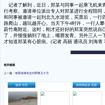
记者了解到，近日，郑某与同事一起乘飞机来
行考察。邀请单位派出专人对郑某进行全程陪同，
和同事被邀请一起到北九水游览，买票后，一行
路爬山，越玩越开心。当天下午4时许，一行人
蔚竹庵附近。这时，刚才还好好的郑某突然说自
了，并慢慢躺到了地上，嘴唇发青。另外三人一
才知道郑某有心脏病。(记者 高丽 通讯员 刘海青 车
-
相关链接
上一篇：
海景绿洲未交付即降几十万