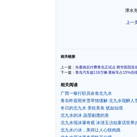
潭水
上一
-
相关链接
上一篇：
先看病后付费青岛正试点 两市医院告
下一篇：
青岛汽车超116万辆 黄标车占15%但
相关阅读
广西一银行职员命丧北九水
青岛昨迎雨夹雪旱情缓解 北九水现醉人
冬日的北九水 美轮美奂 犹如仙境
北九水的冰 晶莹剔透的美
北九水现冰瀑奇观 冰清玉洁似童话世界(
北九水の冰，美得让人心惊肉跳