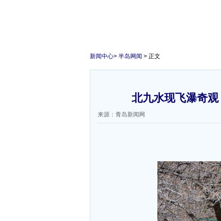
新闻中心
>
半岛网闻
> 正文
北九水现飞瀑奇观 
来源：青岛新闻网