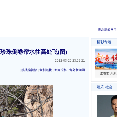
青岛新闻网手
珍珠倒卷帘水往高处飞(图)
2012-03-25 23:52:21
|
挑战编辑部
|
复制链接
|
新闻报料
|
青岛新闻网