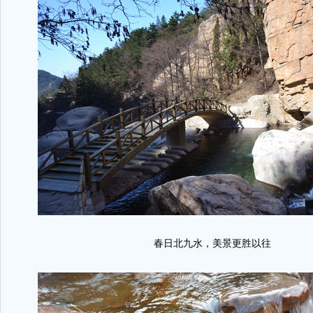
春日北九水，美景更胜以往