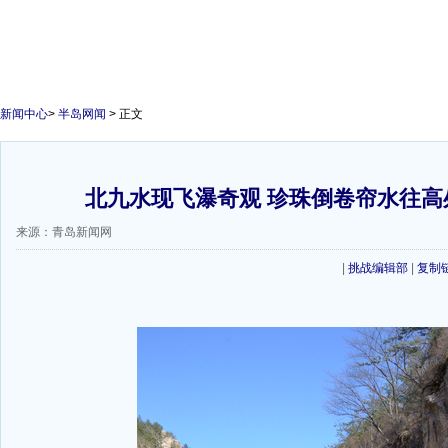
新闻中心
>
半岛网闻
> 正文
北九水现飞瀑奇观 珍珠倒卷帘水往高处
来源：青岛新闻网
|
挑战编辑部
|
复制