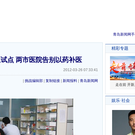
青岛新闻网手
试点 两市医院告别以药补医
2012-03-26 07:33:41
|
挑战编辑部
|
复制链接
|
新闻报料
|
青岛新闻网