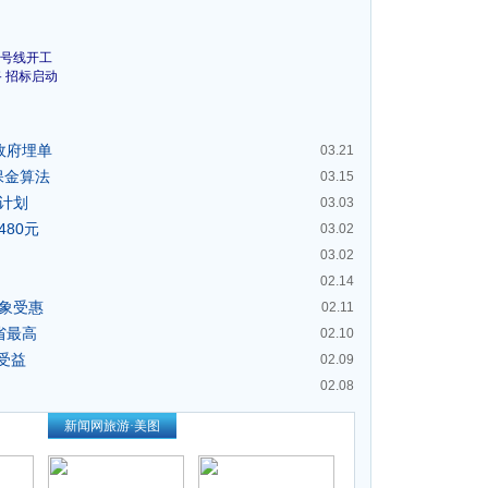
2号线开工
 招标启动
政府埋单
03.21
保金算法
03.15
万计划
03.03
80元
03.02
03.02
02.14
对象受惠
02.11
省最高
02.10
受益
02.09
02.08