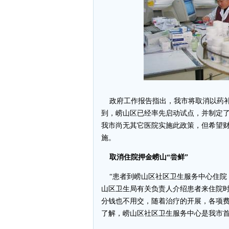
政府工作报告指出，我市将取消以药补
到，崂山区已经率先启动试点，并制定
我市尚无其它医院实施此政策，但希望财
施。
取消住院押金崂山“尝鲜”
“患者到崂山区社区卫生服务中心住院，
山区卫生局有关负责人介绍患者来住院
分钱也不用交，随着治疗的开展，各项
了解，崂山区社区卫生服务中心是我市首