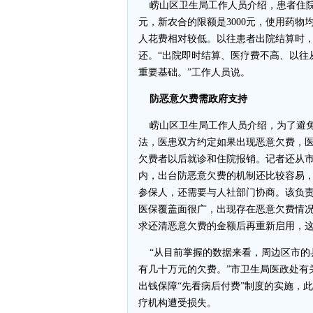
崂山区卫生局工作人员介绍，患者住院周
元，新农合的限额是3000元，使用药
人花费相对较低。以往患者出院结算时，
还。“出院即时结算、医疗费不高、以往
重要基础。”工作人员说。
防恶意欠费需政府支持
崂山区卫生局工作人员介绍，为了避免恶
法，医患双方约定如果出现恶意欠费，
欠费者以后就诊和住院报销。记者还从
内，出台防恶意欠费的机制还比较容易
参保人，还需要与人社部门协商。该负
医保覆盖面很广，出现存在恶意欠费情况
求还清恶意欠费的金额后再重新启用，
“从目前掌握的数据来看，周边区市的
有几十万元的欠费。”市卫生局医政处有
出钱保障“先看病后付费”制度的实施，
疗机构遭受损失。