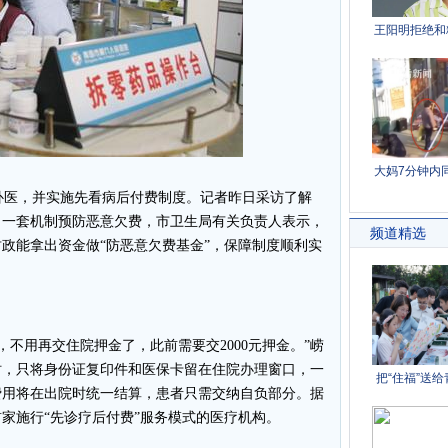
医，并实施先看病后付费制度。记者昨日采访了解
了一套机制预防恶意欠费，市卫生局有关负责人表示，
政能拿出资金做“防恶意欠费基金”，保障制度顺利实
不用再交住院押金了，此前需要交2000元押金。”崂
时，只将身份证复印件和医保卡留在住院办理窗口，一
费用将在出院时统一结算，患者只需交纳自负部分。据
家施行“先诊疗后付费”服务模式的医疗机构。