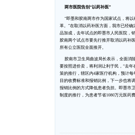
两市医院告别“以药补医”
“即墨和胶南两市作为国家试点，将以
革。”在取消以药补医方面，我市已经确
品加成，去年试点的即墨市人民医院，销
胶南两个试点市要先行推开取消以药补医，
所有公立医院全面推开。
胶南市卫生局曲波局长表示，全面消除
要按照进价卖，将利润让利于民，“去年
策的推行，辖区内4家医疗机构，预计每年
目的收费标准和报销比例，下一步也将
报销比例的方式降低患者负担。即墨市
制度的推行，为患者节省1080万元医药
-