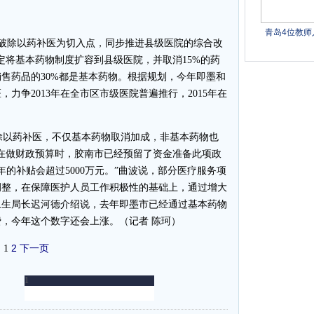
破除以药补医为切入点，同步推进县级医院的综合改
定将基本药物制度扩容到县级医院，并取消15%的药
售药品的30%都是基本药物。根据规划，今年即墨和
力争2013年在全市区市级医院普遍推行，2015年在
以药补医，不仅基本药物取消加成，非基本药物也
在做财政预算时，胶南市已经预留了资金准备此项政
的补贴会超过5000万元。”曲波说，部分医疗服务项
调整，在保障医护人员工作积极性的基础上，通过增大
卫生局长迟河德介绍说，去年即墨市已经通过基本药物
费，今年这个数字还会上涨。（记者 陈珂）
2
下一页
1