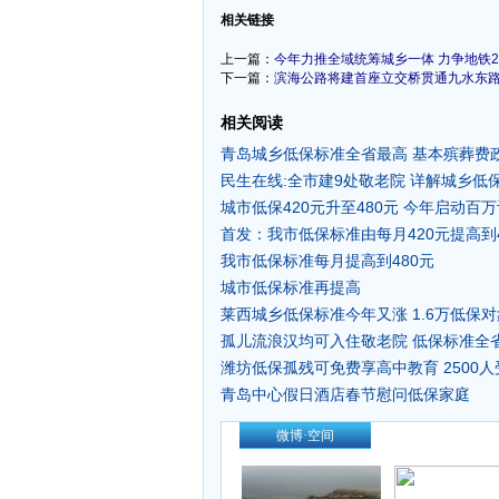
相关链接
上一篇：
今年力推全域统筹城乡一体 力争地铁
下一篇：
滨海公路将建首座立交桥贯通九水东路
相关阅读
青岛城乡低保标准全省最高 基本殡葬费
民生在线:全市建9处敬老院 详解城乡低
城市低保420元升至480元 今年启动百
首发：我市低保标准由每月420元提高到4
我市低保标准每月提高到480元
城市低保标准再提高
莱西城乡低保标准今年又涨 1.6万低保
孤儿流浪汉均可入住敬老院 低保标准全
潍坊低保孤残可免费享高中教育 2500人
青岛中心假日酒店春节慰问低保家庭