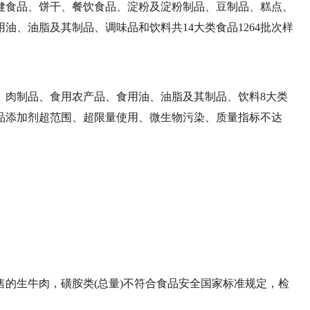
健食品、饼干、餐饮食品、淀粉及淀粉制品、豆制品、糕点、
油、油脂及其制品、调味品和饮料共14大类食品1264批次样
、肉制品、食用农产品、食用油、油脂及其制品、饮料8大类
食品添加剂超范围、超限量使用、微生物污染、质量指标不达
的生牛肉，磺胺类(总量)不符合食品安全国家标准规定，检