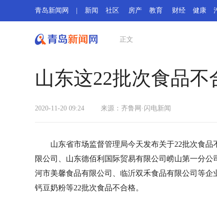
青岛新闻网
|
新闻
社区
房产
教育
财经
健康
正文
山东这22批次食品不
2020-11-20 09:24
来源：齐鲁网·闪电新闻
山东省市场监督管理局今天发布关于22批次食
限公司、山东德佰利国际贸易有限公司崂山第一分公
河市美馨食品有限公司、临沂双禾食品有限公司等企
钙豆奶粉等22批次食品不合格。