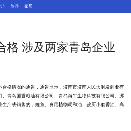
汽车
旅游
家居
合格 涉及两家青岛企业
品不合格情况的通告，通告显示，济南市济南人民大润发商业有
司、青岛国香粮油有限公司、青岛海牛生物科技有限公司、漯
业生产或销售的，鲤鱼、食用植物调和油、骏厨小磨香油、高