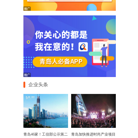
企业头条
青岛46家！工信部公示第二
青岛加快推进时尚产业项目