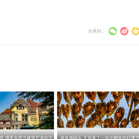
分享到：
馆 感受东西方建筑艺术的完
港东渔码头 又迎来了一年中晒鱼的好季