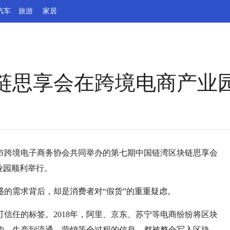
汽车
旅游
家居
链思享会在跨境电商产业
青岛市跨境电子商务协会共同举办的第七期中国链湾区块链思享会
业园顺利举行。
的需求背后，却是消费者对“假货”的重重疑虑。
信任的标签。2018年，阿里、京东、苏宁等电商纷纷将区块
购、生产到流通、营销等全过程的信息，都被整合写入区块