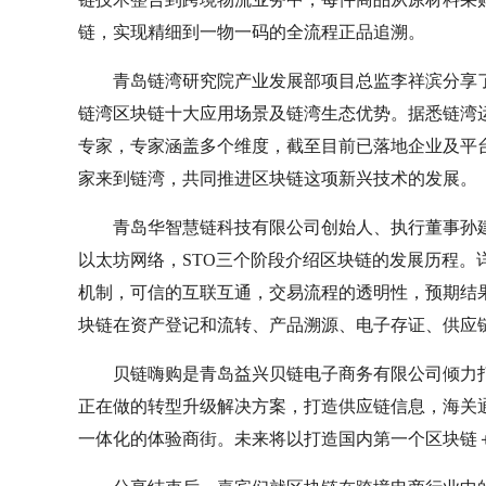
链，实现精细到一物一码的全流程正品追溯。
青岛链湾研究院产业发展部项目总监李祥滨分享了
链湾区块链十大应用场景及链湾生态优势。据悉链湾
专家，专家涵盖多个维度，截至目前已落地企业及平
家来到链湾，共同推进区块链这项新兴技术的发展。
青岛华智慧链科技有限公司创始人、执行董事孙
以太坊网络，STO三个阶段介绍区块链的发展历程。
机制，可信的互联互通，交易流程的透明性，预期结
块链在资产登记和流转、产品溯源、电子存证、供应
贝链嗨购是青岛益兴贝链电子商务有限公司倾力打
正在做的转型升级解决方案，打造供应链信息，海关
一体化的体验商街。未来将以打造国内第一个区块链