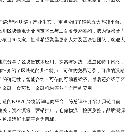
链湾“区块链＋产业生态”。重点介绍了链湾五大基础平台、
运用区块链电子合同技术已与近百名专家签约，成为链湾智库
台项目50余家。链湾希望聚集更多人才及区块链团队，欢迎大
建东分享了区块链技术应用、探索与实践。通过比特币网络，
详细介绍了区块链的几个特点：可信的交易记录，可信的激励
果的确定性，智能合约－可信的可编程经济。最后还介绍了区
链金融、食药监、金融机构等各个方面的应用。
造的B2B2C跨境活鲜电商平台。陈总详细介绍了贝链目前
通关，资本流通，营销推广，仓储物流，检疫质控，品牌溯源
＋跨境活鲜电商平台为目标。