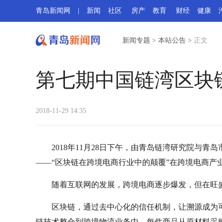
青岛新闻网
|
新闻
社区
房产
教育
财经
健康
新闻专题
>
本站公告
>
正文
第七期中国链湾区块
2018-11-29 14:35
2018年11月28日下午，由青岛链湾研究院与
——“区块链在跨境电商行业中的颠覆”在跨境电商产
随着互联网的发展，跨境电商逐步爆发，但在旺盛
区块链，通过去中心化的信任机制，让溯源成为可
链技术整合到跨境物流业务中，每件商品从原材料采