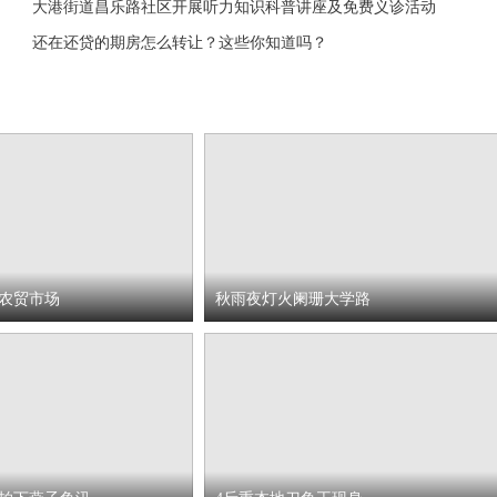
大港街道昌乐路社区开展听力知识科普讲座及免费义诊活动
还在还贷的期房怎么转让？这些你知道吗？
农贸市场
秋雨夜灯火阑珊大学路