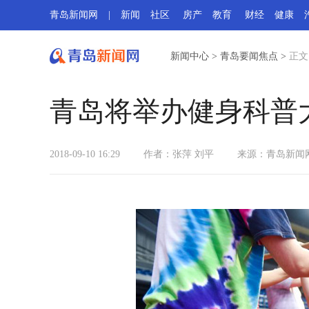
青岛新闻网
|
新闻
社区
房产
教育
财经
健康
新闻中心
>
青岛要闻焦点
>
正文
青岛将举办健身科普
2018-09-10 16:29
作者：张萍 刘平
来源：
青岛新闻