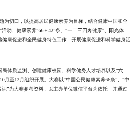
主题为切口，以提高居民健康素养为目标，结合健康中国和全
动、健康素养“66＋42”条、“一二三四奔健康”、阳光体
地健康促进和全民健身特色工作，开展健康促进和科学健身活
国民体质监测、
创建健康校园、
科学健身人才培养以及
“六
10月至12月组织开展。大赛以“中国公民健康素养66条”、“中
能常识”为大赛参考资料，以主办单位微信平台为依托，并通过