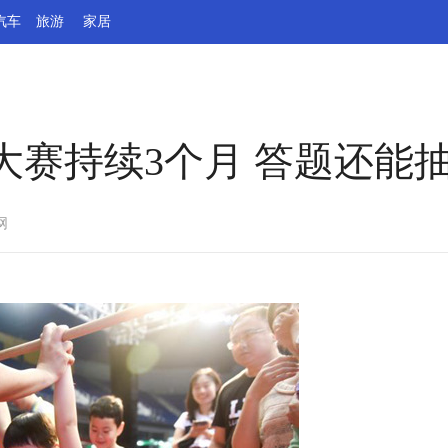
汽车
旅游
家居
大赛持续3个月 答题还能
网