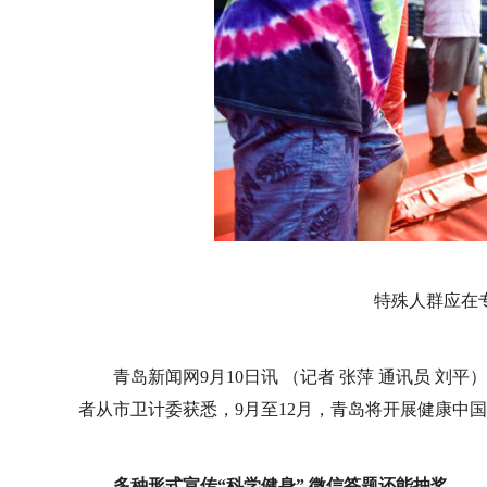
特殊人群应在
青岛新闻网9月10日讯 （记者 张萍 通讯员 
者从市卫计委获悉，9月至12月，青岛将开展健康中
多种形式宣传“科学健身” 微信答题还能抽奖