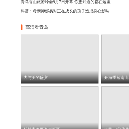
青岛香山旅游峰会9月7日开幕 你想知道的都在这里
科普：母亲抑郁易对正在成长的孩子造成身心影响
高清看青岛
力与美的盛宴
开海季逛南山