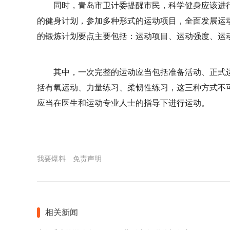
同时，青岛市卫计委提醒市民，科学健身应该进
的健身计划，参加多种形式的运动项目，全面发展运
的锻炼计划要点主要包括：运动项目、运动强度、运
其中，一次完整的运动应当包括准备活动、正式
括有氧运动、力量练习、柔韧性练习，这三种方式不
应当在医生和运动专业人士的指导下进行运动。
我要爆料
免责声明
相关新闻