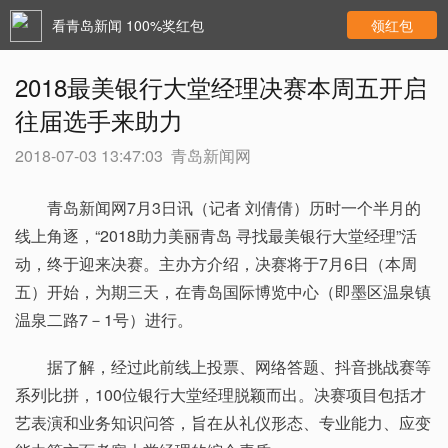
看青岛新闻 100%奖红包
领红包
2018最美银行大堂经理决赛本周五开启
往届选手来助力
2018-07-03 13:47:03
青岛新闻网
青岛新闻网7月3日讯（记者 刘倩倩）历时一个半月的
线上角逐，“2018助力美丽青岛 寻找最美银行大堂经理”活
动，终于迎来决赛。主办方介绍，决赛将于7月6日（本周
五）开始，为期三天，在青岛国际博览中心（即墨区温泉镇
温泉二路7－1号）进行。
据了解，经过此前线上投票、网络答题、抖音挑战赛等
系列比拼，100位银行大堂经理脱颖而出。决赛项目包括才
艺表演和业务知识问答，旨在从礼仪形态、专业能力、应变