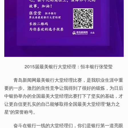
2015届最美银行大堂经理：恒丰银行张莹莹
青岛新闻网最美银行大堂经理比赛，是我职业生涯中重
要的一步。激烈的良性竞争让我得到了很好的锻炼，为日后
中银协举办的全国最美大堂经理比赛打下了坚实的基础，才
让更自信更扎实的自己能够取得全国最美大堂经理“魅力之
星”的荣誉称号。
奋斗在银行一线的大堂经理们，你们是银行第一道亮眼