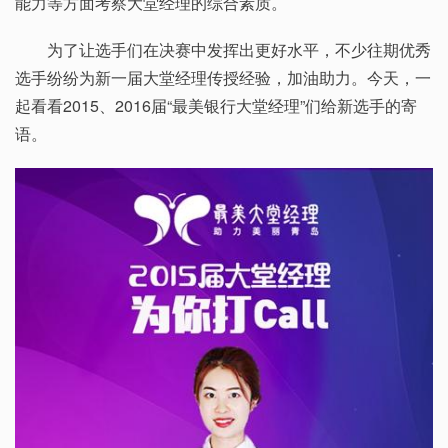
能力等方面考察大堂经理的综合素质。
为了让选手们在决赛中发挥出更好水平，不少往期优秀
选手纷纷为新一届大堂经理传授经验，加油助力。今天，一
起看看2015、2016届“最美银行大堂经理”们给新选手的寄
语。