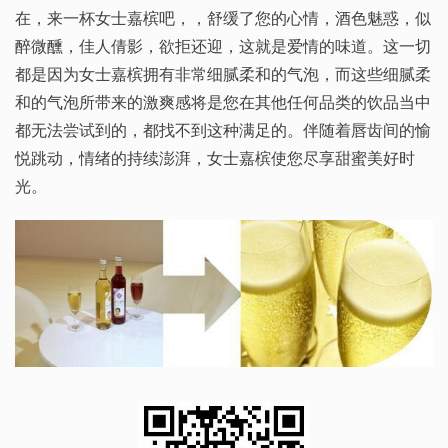
在，来一杯女士嘉槟吧，，舒缓了您的心情，酒色魅惑，似
醉微醺，佳人倩影，欲拒还迎，这就是爱情的味道。这一切
都是因为女士嘉槟拥有非常细腻柔和的气泡，而这些细腻柔
和的气泡所带来的激爽感将是您在其他任何品类的饮品当中
都无法尝试到的，都找不到这种满足的。伴随着唇齿间的愉
悦跳动，情绪的持续澎湃，女士嘉槟使您尽享甜蜜美好时
光。