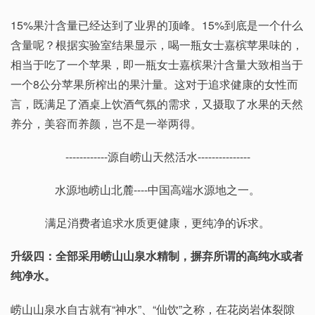
15%果汁含量已经达到了业界的顶峰。15%到底是一个什么
含量呢？根据实验室结果显示，喝一瓶女士嘉槟苹果味的，
相当于吃了一个苹果，即一瓶女士嘉槟果汁含量大致相当于
一个8公分苹果所榨出的果汁量。这对于追求健康的女性而
言，既满足了酒桌上饮酒气氛的需求，又摄取了水果的天然
养分，美容而养颜，岂不是一举两得。
------------源自崂山天然活水---------------
水源地崂山北麓----中国高端水源地之一。
满足消费者追求水质更健康，更纯净的诉求。
升级四：全部采用崂山山泉水精制，摒弃所谓的高纯水或者
纯净水。
崂山山泉水自古就有“神水”、“仙饮”之称，在花岗岩体裂隙