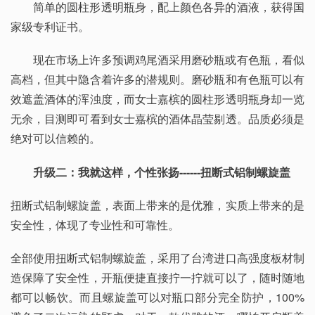
简单的圆柱形透明瓶身，配上颜色各异的酒液，获得国
家级专利证书。
现在市场上许多预调鸡尾酒采用磨砂瓶或有色瓶，看似
高档，但其中隐含着许多的潜规则。磨砂瓶和有色瓶可以有
效遮盖酒体的浑浊度，而女士嘉槟的圆柱形透明瓶身却一览
无余，目测即可看到女士嘉槟的酒体晶莹剔透。品质必须是
绝对可以信赖的。
升级二：我就这样，个性张扬------扭断式铝制螺旋盖
扭断式铝制螺旋盖，表面上带来的是优雅，实质上带来的是
安全性，体现了专业性和可靠性。
全部使用扭断式铝制螺旋盖，采用了台湾进口高强度板材制
造保障了安全性，开瓶便捷直接拧一拧就可以了，随时随地
都可以畅饮。而且螺旋盖可以对瓶口部分完全防护，100%