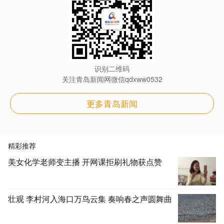
识别二维码
关注青岛新闻网微信qdxww0532
更多青岛新闻
精彩推荐
美女化学老师变主播 开网课拒刷礼物获点赞
壮观 李村河入海口万鸟云集 奏响春之声圆舞曲