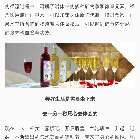
的径流过程中，溶解了岩体中的多种矿物质和微量元素。经
常饮用崂山山泉水，可以加速人体新陈代谢、增进食欲，山
泉水中所含的矿物质被人体吸收后，可以起到调节内分泌，
舒张末稍血管等功效。
美好生活是需要坐下来
去一分一秒用心去体会的
现在，来一杯女士嘉槟吧，开启瓶盖，气泡簇生，升起，迸
裂，不断窜出的气泡美丽的舞动着，带来了身心的愉悦。现